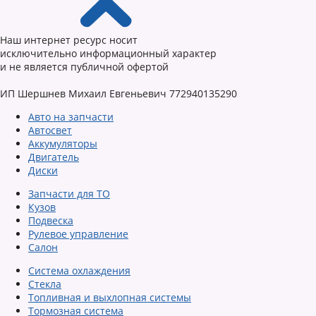
Наш интернет ресурс носит
исключительно информационный характер
и не является публичной офертой
ИП Шершнев Михаил Евгеньевич 772940135290
Авто на запчасти
Автосвет
Аккумуляторы
Двигатель
Диски
Запчасти для ТО
Кузов
Подвеска
Рулевое управление
Салон
Система охлаждения
Стекла
Топливная и выхлопная системы
Тормозная система