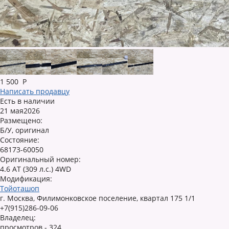
1 500
Р
Написать продавцу
Есть в наличии
21 мая2026
Размещено:
Б/У, оригинал
Состояние:
68173-60050
Оригинальный номер:
4.6 AT (309 л.с.) 4WD
Модификация:
Тойоташоп
г. Москва, Филимонковское поселение, квартал 175 1/1
+7(915)286-09-06
Владелец:
просмотров - 324