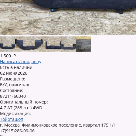
1 500
Р
Написать продавцу
Есть в наличии
02 июня2026
Размещено:
Б/У, оригинал
Состояние:
87211-60340
Оригинальный номер:
4.7 AT (288 л.с.) 4WD
Модификация:
Тойоташоп
г. Москва, Филимонковское поселение, квартал 175 1/1
+7(915)286-09-06