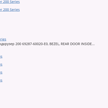
ries
крузер 200 69287-60020-E0, BEZEL, REAR DOOR INSIDE...