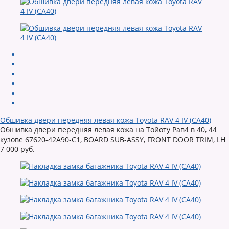
Обшивка двери передняя левая кожа Toyota RAV 4 IV (CA40)
Обшивка двери передняя левая кожа на Тойоту Рав4 в 40, 44
кузове 67620-42A90-C1, BOARD SUB-ASSY, FRONT DOOR TRIM, LH
7 000 руб.