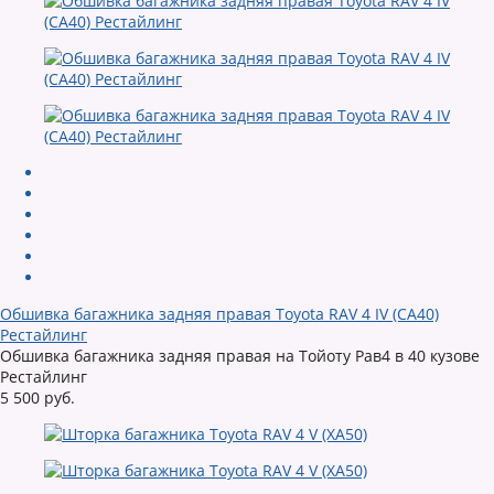
Обшивка багажника задняя правая Toyota RAV 4 IV (CA40)
Рестайлинг
Обшивка багажника задняя правая на Тойоту Рав4 в 40 кузове
Рестайлинг
5 500 руб.