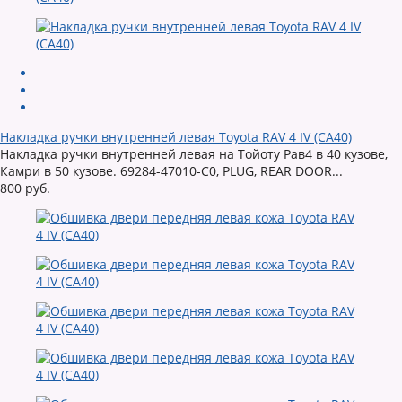
Накладка ручки внутренней левая Toyota RAV 4 IV (CA40)
Накладка ручки внутренней левая на Тойоту Рав4 в 40 кузове,
Камри в 50 кузове. 69284-47010-C0, PLUG, REAR DOOR...
800 руб.