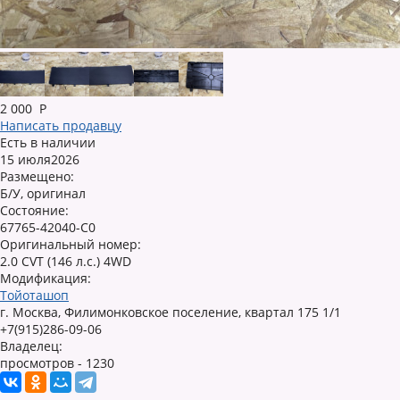
2 000
Р
Написать продавцу
Есть в наличии
15 июля2026
Размещено:
Б/У, оригинал
Состояние:
67765-42040-C0
Оригинальный номер:
2.0 CVT (146 л.с.) 4WD
Модификация:
Тойоташоп
г. Москва, Филимонковское поселение, квартал 175 1/1
+7(915)286-09-06
Владелец:
просмотров - 1230