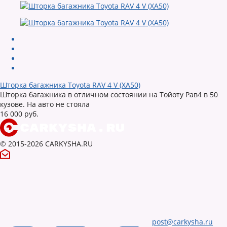
Шторка багажника Toyota RAV 4 V (XA50)
Шторка багажника в отличном состоянии на Тойоту Рав4 в 50
кузове. На авто не стояла
16 000 руб.
© 2015-2026 CARKYSHA.RU
post@carkysha.ru