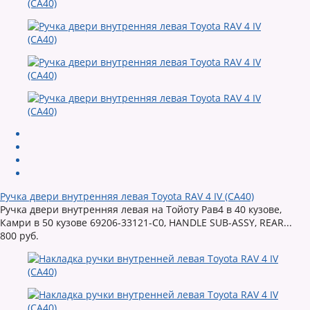
Ручка двери внутренняя левая Toyota RAV 4 IV (CA40)
Ручка двери внутренняя левая на Тойоту Рав4 в 40 кузове,
Камри в 50 кузове 69206-33121-C0, HANDLE SUB-ASSY, REAR...
800 руб.