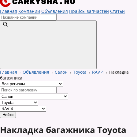
Главная
Компании
Объявления
Прайсы запчастей
Статьи
Главная
→
Объявления
→
Салон
→
Toyota
→
RAV 4
→
Накладка
багажника
Накладка багажника Toyota