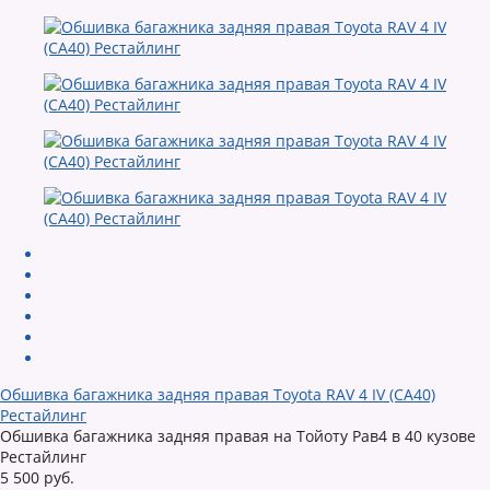
Обшивка багажника задняя правая Toyota RAV 4 IV (CA40)
Рестайлинг
Обшивка багажника задняя правая на Тойоту Рав4 в 40 кузове
Рестайлинг
5 500 руб.