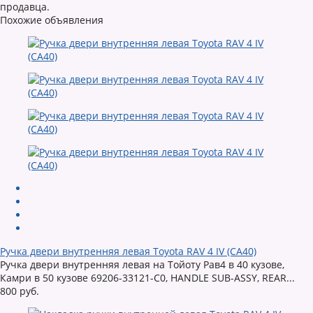
продавца.
Похожие объявления
Ручка двери внутренняя левая Toyota RAV 4 IV (CA40)
Ручка двери внутренняя левая на Тойоту Рав4 в 40 кузове,
Камри в 50 кузове 69206-33121-C0, HANDLE SUB-ASSY, REAR...
800 руб.