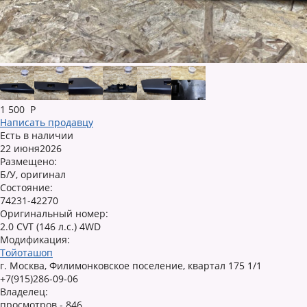
1 500
Р
Написать продавцу
Есть в наличии
22 июня2026
Размещено:
Б/У, оригинал
Состояние:
74231-42270
Оригинальный номер:
2.0 CVT (146 л.с.) 4WD
Модификация:
Тойоташоп
г. Москва, Филимонковское поселение, квартал 175 1/1
+7(915)286-09-06
Владелец:
просмотров - 846