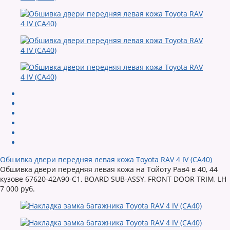
Обшивка двери передняя левая кожа Toyota RAV 4 IV (CA40)
Обшивка двери передняя левая кожа на Тойоту Рав4 в 40, 44
кузове 67620-42A90-C1, BOARD SUB-ASSY, FRONT DOOR TRIM, LH
7 000 руб.