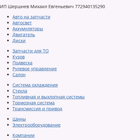
ИП Шершнев Михаил Евгеньевич 772940135290
Авто на запчасти
Автосвет
Аккумуляторы
Двигатель
Диски
Запчасти для ТО
Кузов
Подвеска
Рулевое управление
Салон
Система охлаждения
Стекла
Топливная и выхлопная системы
Тормозная система
Трансмиссия и привод
Шины
Электрооборудование
Компании