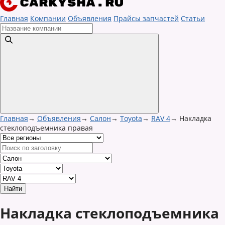
Главная
Компании
Объявления
Прайсы запчастей
Статьи
Главная
→
Объявления
→
Салон
→
Toyota
→
RAV 4
→
Накладка
стеклоподъемника правая
Накладка стеклоподъемника