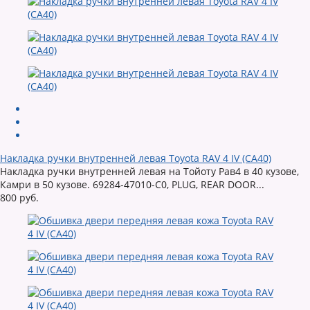
Накладка ручки внутренней левая Toyota RAV 4 IV (CA40)
Накладка ручки внутренней левая на Тойоту Рав4 в 40 кузове,
Камри в 50 кузове. 69284-47010-C0, PLUG, REAR DOOR...
800 руб.