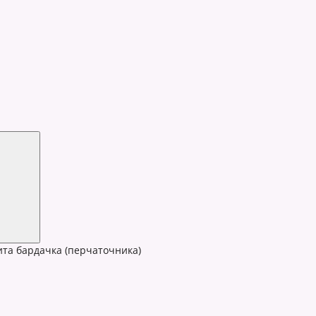
та бардачка (перчаточника)