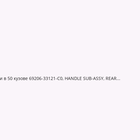
и в 50 кузове 69206-33121-C0, HANDLE SUB-ASSY, REAR...