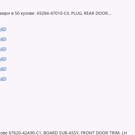
амри в 50 кузове. 69284-47010-C0, PLUG, REAR DOOR...
узове 67620-42A90-C1, BOARD SUB-ASSY, FRONT DOOR TRIM, LH