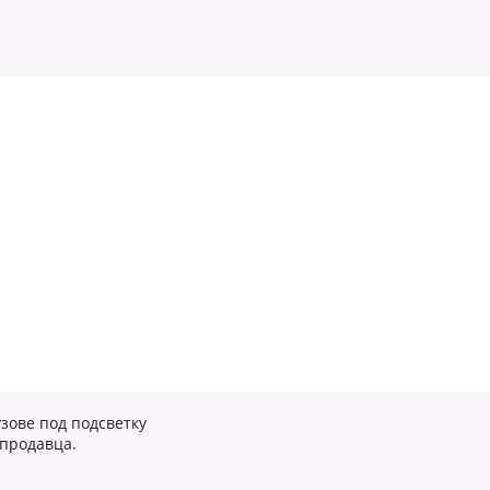
зове под подсветку
 продавца.