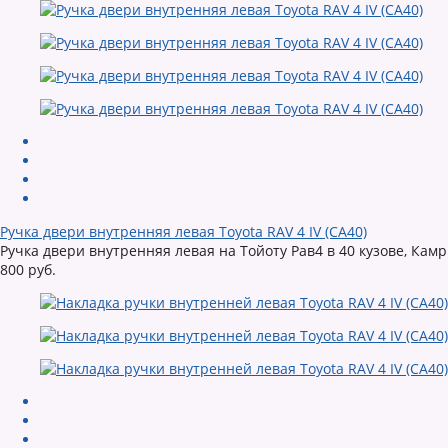
Ручка двери внутренняя левая Toyota RAV 4 IV (CA40)
Ручка двери внутренняя левая на Тойоту Рав4 в 40 кузове, Камр
800 руб.