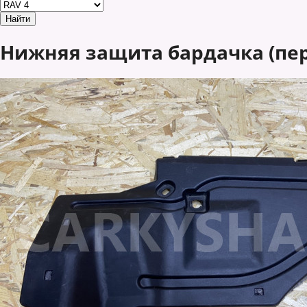
Нижняя защита бардачка (перч