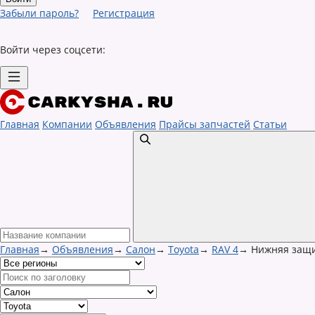
Забыли пароль?
Регистрация
Войти через соцсети:
Главная
Компании
Объявления
Прайсы запчастей
Статьи
Главная
→
Объявления
→
Салон
→
Toyota
→
RAV 4
→
Нижняя защи