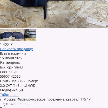
1 400
Р
Написать продавцу
Есть в наличии
15 июня2026
Размещено:
Б/У, оригинал
Состояние:
55607-42060
Оригинальный номер:
2.0 CVT (146 л.с.) 4WD
Модификация:
Тойоташоп
г. Москва, Филимонковское поселение, квартал 175 1/1
+7(915)286-09-06