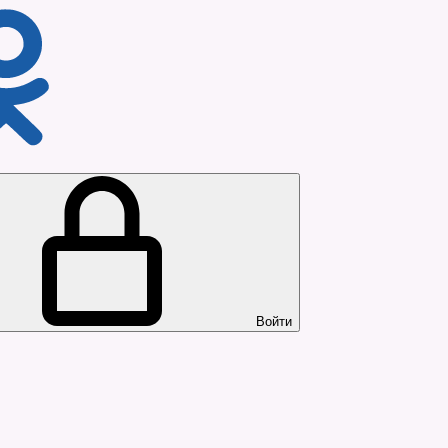
Войти