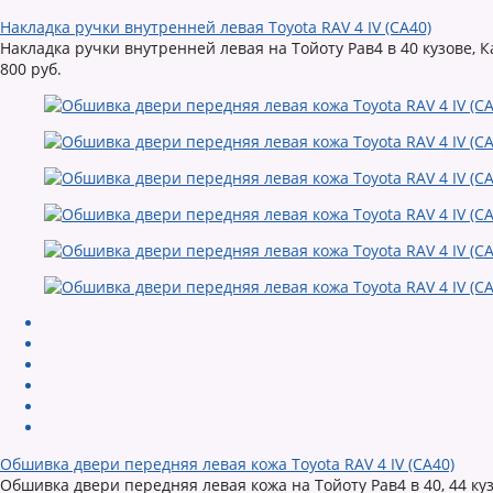
Накладка ручки внутренней левая Toyota RAV 4 IV (CA40)
Накладка ручки внутренней левая на Тойоту Рав4 в 40 кузове, К
800 руб.
Обшивка двери передняя левая кожа Toyota RAV 4 IV (CA40)
Обшивка двери передняя левая кожа на Тойоту Рав4 в 40, 44 к