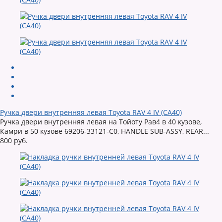
Ручка двери внутренняя левая Toyota RAV 4 IV (CA40)
Ручка двери внутренняя левая на Тойоту Рав4 в 40 кузове,
Камри в 50 кузове 69206-33121-C0, HANDLE SUB-ASSY, REAR...
800 руб.