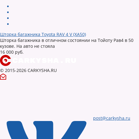
Шторка багажника Toyota RAV 4 V (XA50)
Шторка багажника в отличном состоянии на Тойоту Рав4 в 50
кузове. На авто не стояла
16 000 руб.
© 2015-2026 CARKYSHA.RU
post@carkysha.ru