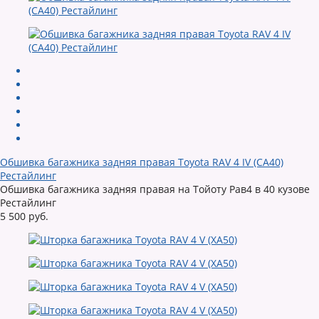
Обшивка багажника задняя правая Toyota RAV 4 IV (CA40)
Рестайлинг
Обшивка багажника задняя правая на Тойоту Рав4 в 40 кузове
Рестайлинг
5 500 руб.