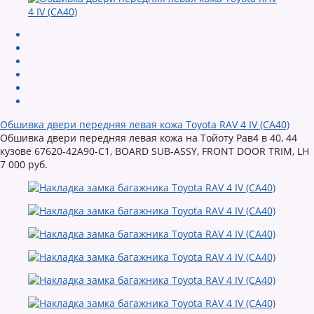
Обшивка двери передняя левая кожа Toyota RAV 4 IV (CA40)
Обшивка двери передняя левая кожа на Тойоту Рав4 в 40, 44
кузове 67620-42A90-C1, BOARD SUB-ASSY, FRONT DOOR TRIM, LH
7 000 руб.