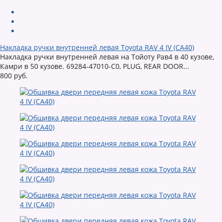
Накладка ручки внутренней левая Toyota RAV 4 IV (CA40)
Накладка ручки внутренней левая на Тойоту Рав4 в 40 кузове,
Камри в 50 кузове. 69284-47010-C0, PLUG, REAR DOOR...
800 руб.