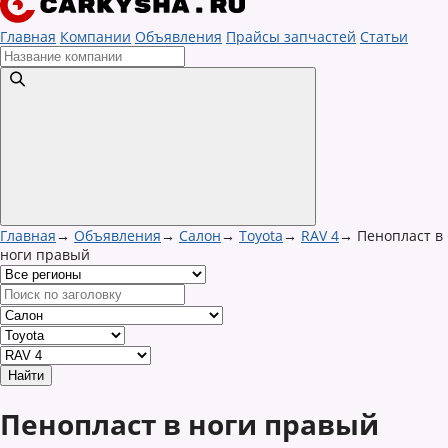
Главная
Компании
Объявления
Прайсы запчастей
Статьи
Главная
→
Объявления
→
Салон
→
Toyota
→
RAV 4
→
Пенопласт в
ноги правый
Пенопласт в ноги правый