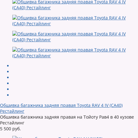
Обшивка багажника задняя правая Toyota RAV 4 IV (CA40)
Рестайлинг
Обшивка багажника задняя правая на Тойоту Рав4 в 40 кузове
Рестайлинг
5 500 руб.