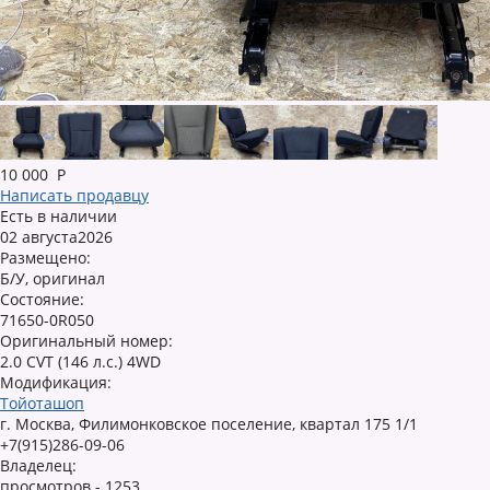
10 000
Р
Написать продавцу
Есть в наличии
02 августа2026
Размещено:
Б/У, оригинал
Состояние:
71650-0R050
Оригинальный номер:
2.0 CVT (146 л.с.) 4WD
Модификация:
Тойоташоп
г. Москва, Филимонковское поселение, квартал 175 1/1
+7(915)286-09-06
Владелец:
просмотров - 1253