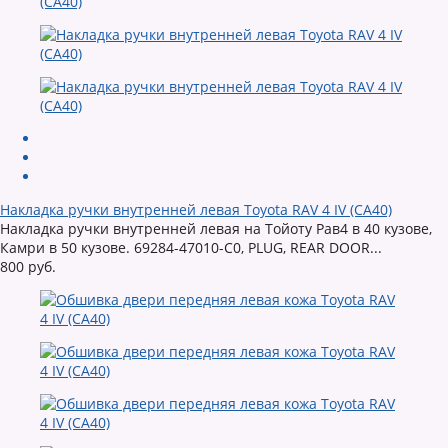
Накладка ручки внутренней левая Toyota RAV 4 IV (CA40)
Накладка ручки внутренней левая на Тойоту Рав4 в 40 кузове,
Камри в 50 кузове. 69284-47010-C0, PLUG, REAR DOOR...
800 руб.