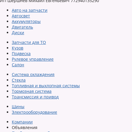
ИП Шершнев Михаил Евгеньевич 772940135290
Авто на запчасти
Автосвет
Аккумуляторы
Двигатель
Диски
Запчасти для ТО
Кузов
Подвеска
Рулевое управление
Салон
Система охлаждения
Стекла
Топливная и выхлопная системы
Тормозная система
Трансмиссия и привод
Шины
Электрооборудование
Компании
Объявления