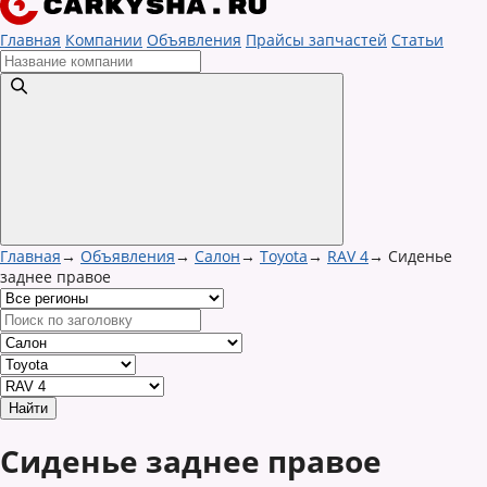
Главная
Компании
Объявления
Прайсы запчастей
Статьи
Главная
→
Объявления
→
Салон
→
Toyota
→
RAV 4
→
Сиденье
заднее правое
Сиденье заднее правое