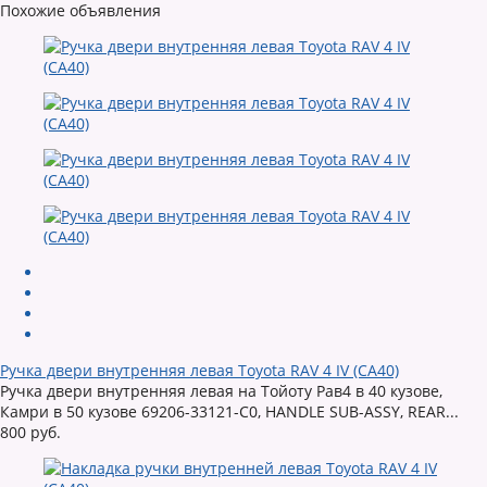
Похожие объявления
Ручка двери внутренняя левая Toyota RAV 4 IV (CA40)
Ручка двери внутренняя левая на Тойоту Рав4 в 40 кузове,
Камри в 50 кузове 69206-33121-C0, HANDLE SUB-ASSY, REAR...
800 руб.