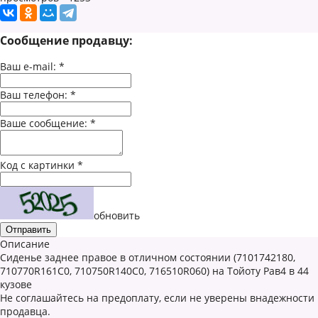
Сообщение продавцу:
Ваш e-mail:
*
Ваш телефон:
*
Ваше сообщение:
*
Код с картинки
*
обновить
Описание
Сиденье заднее правое в отличном состоянии (7101742180,
710770R161C0, 710750R140C0, 716510R060) на Тойоту Рав4 в 44
кузове
Не соглашайтесь на предоплату, если не уверены внадежности
продавца.