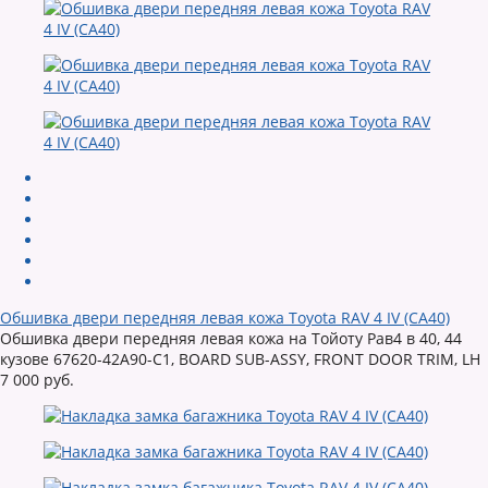
Обшивка двери передняя левая кожа Toyota RAV 4 IV (CA40)
Обшивка двери передняя левая кожа на Тойоту Рав4 в 40, 44
кузове 67620-42A90-C1, BOARD SUB-ASSY, FRONT DOOR TRIM, LH
7 000 руб.