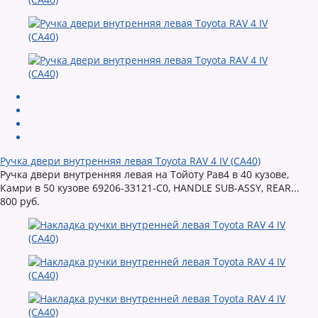
Ручка двери внутренняя левая Toyota RAV 4 IV (CA40)
Ручка двери внутренняя левая на Тойоту Рав4 в 40 кузове,
Камри в 50 кузове 69206-33121-C0, HANDLE SUB-ASSY, REAR...
800 руб.