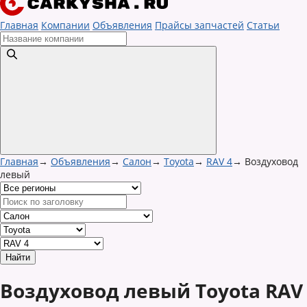
Главная
Компании
Объявления
Прайсы запчастей
Статьи
Главная
→
Объявления
→
Салон
→
Toyota
→
RAV 4
→
Воздуховод
левый
Воздуховод левый Toyota RAV