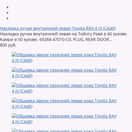
Накладка ручки внутренней левая Toyota RAV 4 IV (CA40)
Накладка ручки внутренней левая на Тойоту Рав4 в 40 кузове,
Камри в 50 кузове. 69284-47010-C0, PLUG, REAR DOOR...
800 руб.