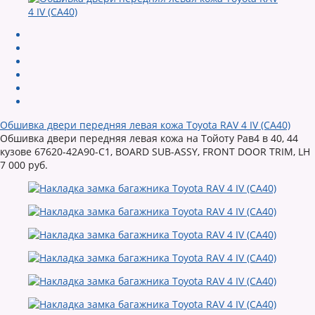
Обшивка двери передняя левая кожа Toyota RAV 4 IV (CA40)
Обшивка двери передняя левая кожа на Тойоту Рав4 в 40, 44
кузове 67620-42A90-C1, BOARD SUB-ASSY, FRONT DOOR TRIM, LH
7 000 руб.