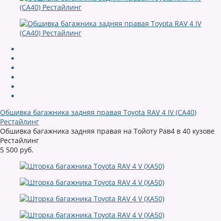
Обшивка багажника задняя правая Toyota RAV 4 IV (CA40)
Рестайлинг
Обшивка багажника задняя правая на Тойоту Рав4 в 40 кузове
Рестайлинг
5 500 руб.