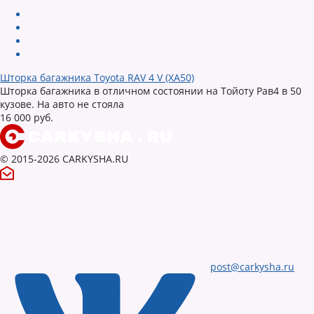
Шторка багажника Toyota RAV 4 V (XA50)
Шторка багажника в отличном состоянии на Тойоту Рав4 в 50
кузове. На авто не стояла
16 000 руб.
© 2015-2026 CARKYSHA.RU
post@carkysha.ru