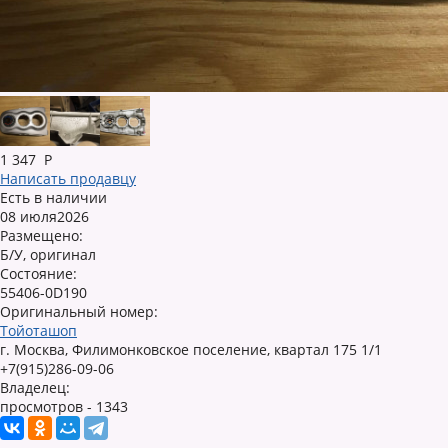
1 347
Р
Написать продавцу
Есть в наличии
08 июля2026
Размещено:
Б/У, оригинал
Состояние:
55406-0D190
Оригинальный номер:
Тойоташоп
г. Москва, Филимонковское поселение, квартал 175 1/1
+7(915)286-09-06
Владелец:
просмотров - 1343