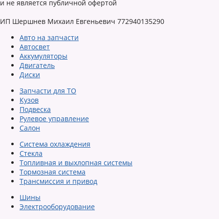
и не является публичной офертой
ИП Шершнев Михаил Евгеньевич 772940135290
Авто на запчасти
Автосвет
Аккумуляторы
Двигатель
Диски
Запчасти для ТО
Кузов
Подвеска
Рулевое управление
Салон
Система охлаждения
Стекла
Топливная и выхлопная системы
Тормозная система
Трансмиссия и привод
Шины
Электрооборудование