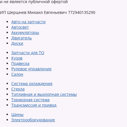
и не является публичной офертой
ИП Шершнев Михаил Евгеньевич 772940135290
Авто на запчасти
Автосвет
Аккумуляторы
Двигатель
Диски
Запчасти для ТО
Кузов
Подвеска
Рулевое управление
Салон
Система охлаждения
Стекла
Топливная и выхлопная системы
Тормозная система
Трансмиссия и привод
Шины
Электрооборудование