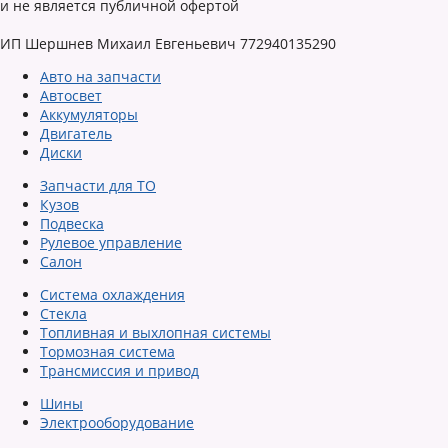
и не является публичной офертой
ИП Шершнев Михаил Евгеньевич 772940135290
Авто на запчасти
Автосвет
Аккумуляторы
Двигатель
Диски
Запчасти для ТО
Кузов
Подвеска
Рулевое управление
Салон
Система охлаждения
Стекла
Топливная и выхлопная системы
Тормозная система
Трансмиссия и привод
Шины
Электрооборудование