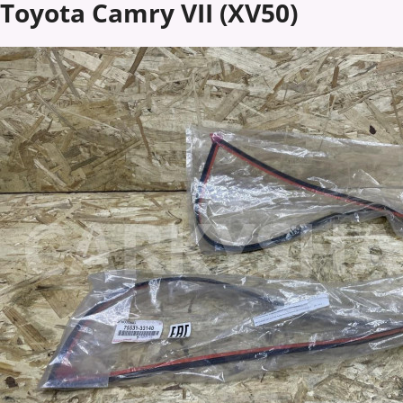
Toyota Camry VII (XV50)