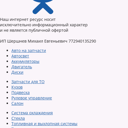
Наш интернет ресурс носит
исключительно информационный характер
и не является публичной офертой
ИП Шершнев Михаил Евгеньевич 772940135290
Авто на запчасти
Автосвет
Аккумуляторы
Двигатель
Диски
Запчасти для ТО
Кузов
Подвеска
Рулевое управление
Салон
Система охлаждения
Стекла
Топливная и выхлопная системы