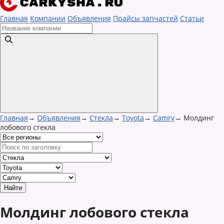
Главная
Компании
Объявления
Прайсы запчастей
Статьи
Главная
→
Объявления
→
Стекла
→
Toyota
→
Camry
→
Молдинг
лобового стекла
Молдинг лобового стекла