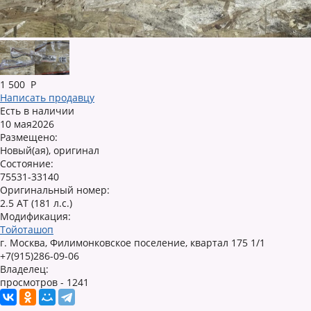
1 500
Р
Написать продавцу
Есть в наличии
10 мая2026
Размещено:
Новый(ая), оригинал
Состояние:
75531-33140
Оригинальный номер:
2.5 AT (181 л.с.)
Модификация:
Тойоташоп
г. Москва, Филимонковское поселение, квартал 175 1/1
+7(915)286-09-06
Владелец:
просмотров - 1241