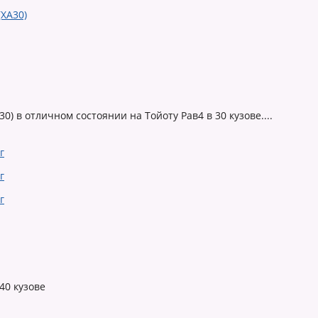
0) в отличном состоянии на Тойоту Рав4 в 30 кузове....
40 кузове