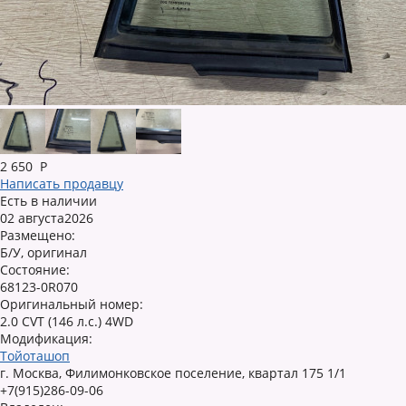
2 650
Р
Написать продавцу
Есть в наличии
02 августа2026
Размещено:
Б/У, оригинал
Состояние:
68123-0R070
Оригинальный номер:
2.0 CVT (146 л.с.) 4WD
Модификация:
Тойоташоп
г. Москва, Филимонковское поселение, квартал 175 1/1
+7(915)286-09-06