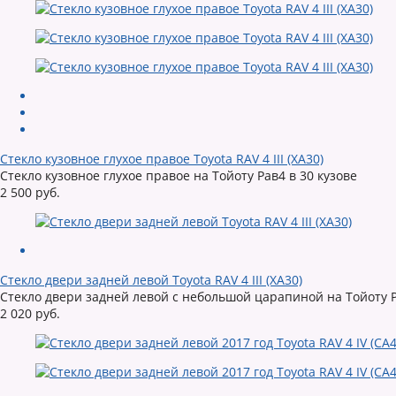
Стекло кузовное глухое правое Toyota RAV 4 III (XA30)
Стекло кузовное глухое правое на Тойоту Рав4 в 30 кузове
2 500 руб.
Стекло двери задней левой Toyota RAV 4 III (XA30)
Стекло двери задней левой с небольшой царапиной на Тойоту Р
2 020 руб.