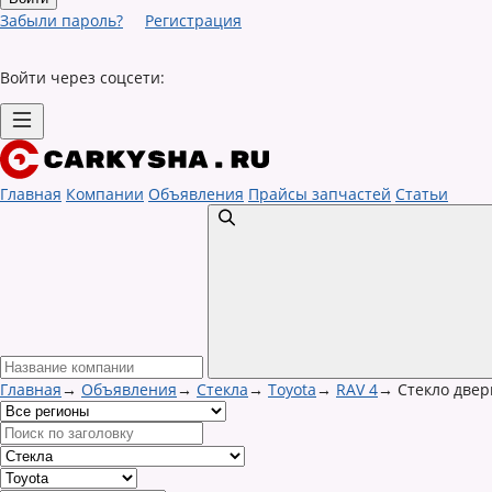
Забыли пароль?
Регистрация
Войти через соцсети:
Главная
Компании
Объявления
Прайсы запчастей
Статьи
Главная
→
Объявления
→
Стекла
→
Toyota
→
RAV 4
→
Стекло двер