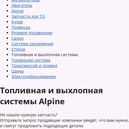
Двигатель
Диски
Запчасти для ТО
Кузов
Подвеска
Рулевое управление
Салон
Система охлаждения
Стекла
Топливная и выхлопная системы
Тормозная система
Трансмиссия и привод
Шины
Электрооборудование
Топливная и выхлопная
системы Alpine
Не нашли нужную запчасть?
Отправьте запрос продавцам: компании увидят, что вам нужно,
и смогут предложить подходящие детали.