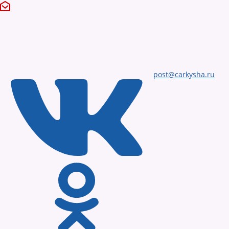
post@carkysha.ru