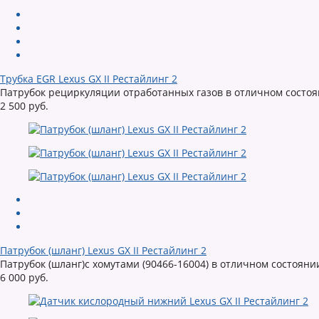
Трубка EGR Lexus GX II Рестайлинг 2
Патрубок рециркуляции отработанных газов в отличном состоян
2 500 руб.
Патрубок (шланг) Lexus GX II Рестайлинг 2
Патрубок (шланг)с хомутами (90466-16004) в отличном состоянии 
6 000 руб.