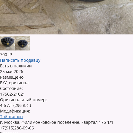
700
Р
Написать продавцу
Есть в наличии
25 мая2026
Размещено:
Б/У, оригинал
Состояние:
17562-21021
Оригинальный номер:
4.6 AT (296 л.с.)
Модификация:
Тойоташоп
г. Москва, Филимонковское поселение, квартал 175 1/1
+7(915)286-09-06