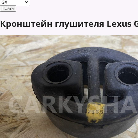
Кронштейн глушителя Lexus GX