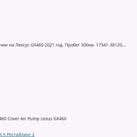
и на Лексус GX460 2021 год. Пробег 300км. 17341-38120,...
60 Cover Air Pump Lexus GX460