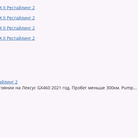
айлинг 2
янии на Лексус GX460 2021 год. Пробег меньше 300км. Pump...