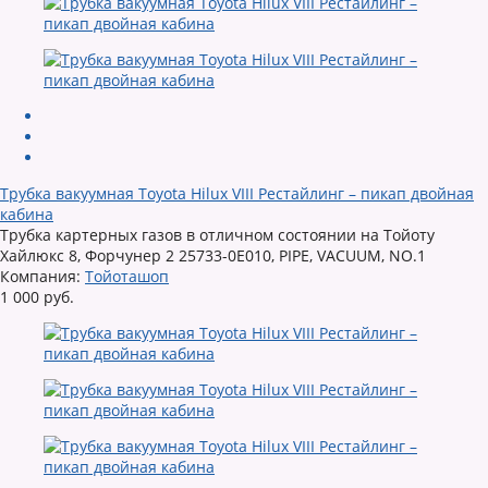
Трубка вакуумная Toyota Hilux VIII Рестайлинг – пикап двойная
кабина
Трубка картерных газов в отличном состоянии на Тойоту
Хайлюкс 8, Форчунер 2 25733-0E010, PIPE, VACUUM, NO.1
Компания:
Тойоташоп
1 000 руб.