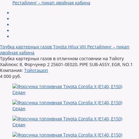
Трубка картерных газов Toyota Hilux VIII Рестайлинг – пикап
двойная кабина
Трубка картерных газов в отличном состоянии на Тойоту
Хайлюкс 8, Форчунер 2 25601-0E020, PIPE SUB-ASSY, EGR, NO.1
Компания:
Тойоташоп
4 000 руб.