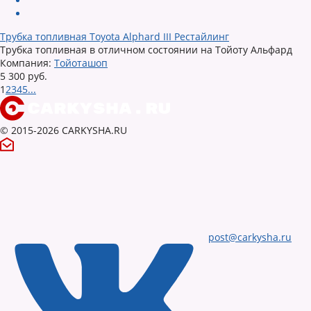
Трубка топливная Toyota Alphard III Рестайлинг
Трубка топливная в отличном состоянии на Тойоту Альфард
Компания:
Тойоташоп
5 300 руб.
1
2
3
4
5
...
© 2015-2026 CARKYSHA.RU
post@carkysha.ru