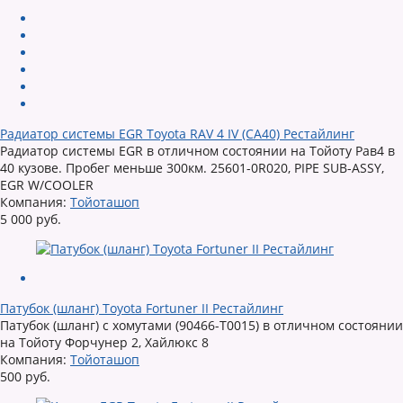
Радиатор системы EGR Toyota RAV 4 IV (CA40) Рестайлинг
Радиатор системы EGR в отличном состоянии на Тойоту Рав4 в
40 кузове. Пробег меньше 300км. 25601-0R020, PIPE SUB-ASSY,
EGR W/COOLER
Компания:
Тойоташоп
5 000 руб.
Патубок (шланг) Toyota Fortuner II Рестайлинг
Патубок (шланг) с хомутами (90466-T0015) в отличном состоянии
на Тойоту Форчунер 2, Хайлюкс 8
Компания:
Тойоташоп
500 руб.