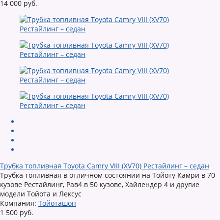
14 000 руб.
Трубка топливная Toyota Camry VIII (XV70) Рестайлинг – седан
Трубка топливная в отличном состоянии на Тойоту Камри в 70
кузове Рестайлинг, Рав4 в 50 кузове, Хайлендер 4 и другие
модели Тойота и Лексус
Компания:
Тойоташоп
1 500 руб.