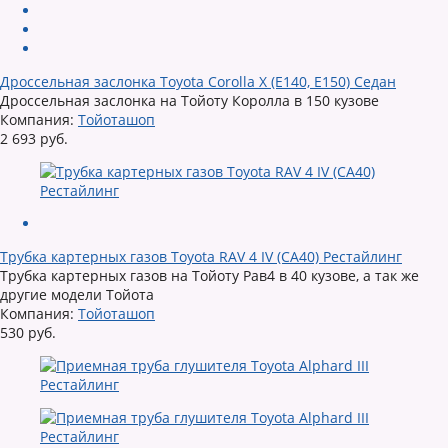
Дроссельная заслонка Toyota Corolla X (E140, E150) Седан
Дроссельная заслонка на Тойоту Королла в 150 кузове
Компания:
Тойоташоп
2 693 руб.
Трубка картерных газов Toyota RAV 4 IV (CA40) Рестайлинг
Трубка картерных газов на Тойоту Рав4 в 40 кузове, а так же
другие модели Тойота
Компания:
Тойоташоп
530 руб.