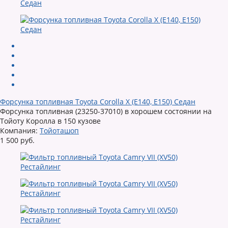
Форсунка топливная Toyota Corolla X (E140, E150) Седан
Форсунка топливная (23250-37010) в хорошем состоянии на
Тойоту Королла в 150 кузове
Компания:
Тойоташоп
1 500 руб.