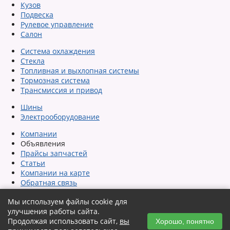
Кузов
Подвеска
Рулевое управление
Салон
Система охлаждения
Стекла
Топливная и выхлопная системы
Тормозная система
Трансмиссия и привод
Шины
Электрооборудование
Компании
Объявления
Прайсы запчастей
Статьи
Компании на карте
Обратная связь
Сообщить об ошибке
Мы используем файлы cookie для
Карта сайта
улучшения работы сайта.
Помощь
Продолжая использовать сайт,
вы
Автозагрузка объявлений
Хорошо, понятно