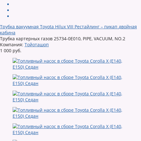
Трубка вакуумная Toyota Hilux VIII Рестайлинг – пикап двойная
кабина
Трубка картерных газов 25734-0E010, PIPE, VACUUM, NO.2
Компания:
Тойоташоп
1 000 руб.