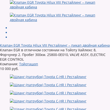
Клапан EGR Toyota Hilux VIII Рестайлинг – пикап двойная кабина
Клапан EGR в отличном состоянии на Тойоту Хайлюкс 8,
Форчунер 2. Пробег 300км. 25800-0E010, VALVE ASSY, ELECTRIC
EGR CONTROL
Компания:
Тойоташоп
10 000 руб.