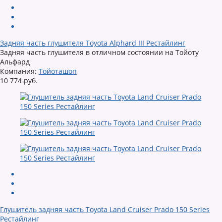
Задняя часть глушителя Toyota Alphard III Рестайлинг
Задняя часть глушителя в отличном состоянии на Тойоту
Альфард
Компания:
Тойоташоп
10 774 руб.
Глушитель задняя часть Toyota Land Cruiser Prado 150 Series
Рестайлинг