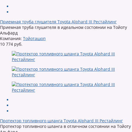
Приемная труба глушителя Toyota Alphard III Рестайлинг
Приемная труба глушителя в идеальном состоянии на Тойоту
Альфард
Компания:
Тойоташоп
10 774 руб.
Протектор топливного шланга Toyota Alphard III Рестайлинг
Протектор топливного шланга в отличном состоянии на Тойоту
Альфард