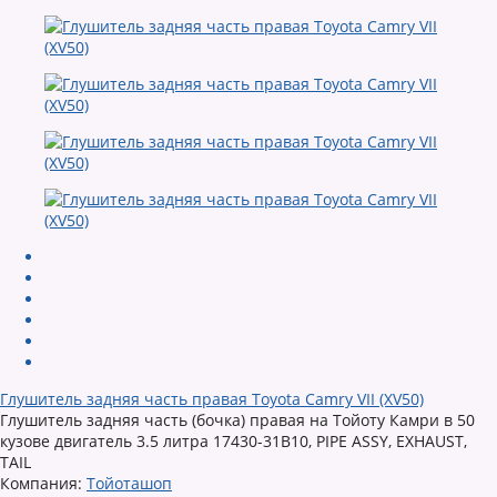
Глушитель задняя часть правая Toyota Camry VII (XV50)
Глушитель задняя часть (бочка) правая на Тойоту Камри в 50
кузове двигатель 3.5 литра 17430-31B10, PIPE ASSY, EXHAUST,
TAIL
Компания:
Тойоташоп