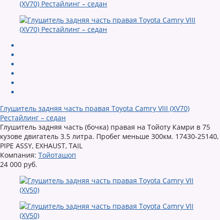
Глушитель задняя часть правая Toyota Camry VIII (XV70)
Рестайлинг – седан
Глушитель задняя часть (бочка) правая на Тойоту Камри в 75
кузове двигатель 3.5 литра. Пробег меньше 300км. 17430-25140,
PIPE ASSY, EXHAUST, TAIL
Компания:
Тойоташоп
24 000 руб.