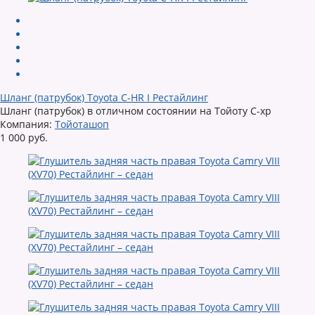
Шланг (патрубок) Toyota C-HR I Рестайлинг
Шланг (патрубок) в отличном состоянии на Тойоту С-хр
Компания:
Тойоташоп
1 000 руб.