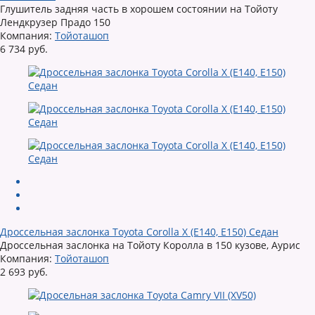
Глушитель задняя часть в хорошем состоянии на Тойоту
Лендкрузер Прадо 150
Компания:
Тойоташоп
6 734 руб.
Дроссельная заслонка Toyota Corolla X (E140, E150) Седан
Дроссельная заслонка на Тойоту Королла в 150 кузове, Аурис
Компания:
Тойоташоп
2 693 руб.