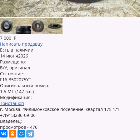
7 000
Р
Написать продавцу
Есть в наличии
14 июня2026
Размещено:
Б/У, оригинал
Состояние:
F16-3502075YT
Оригинальный номер:
1.5 MT (147 л.с.)
Модификация:
Тойоташоп
г. Москва, Филимонковское поселение, квартал 175 1/1
+7(915)286-09-06
Владелец:
просмотров - 476