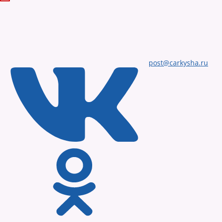
post@carkysha.ru