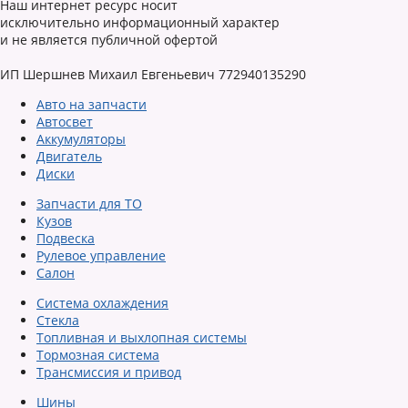
Наш интернет ресурс носит
исключительно информационный характер
и не является публичной офертой
ИП Шершнев Михаил Евгеньевич 772940135290
Авто на запчасти
Автосвет
Аккумуляторы
Двигатель
Диски
Запчасти для ТО
Кузов
Подвеска
Рулевое управление
Салон
Система охлаждения
Стекла
Топливная и выхлопная системы
Тормозная система
Трансмиссия и привод
Шины