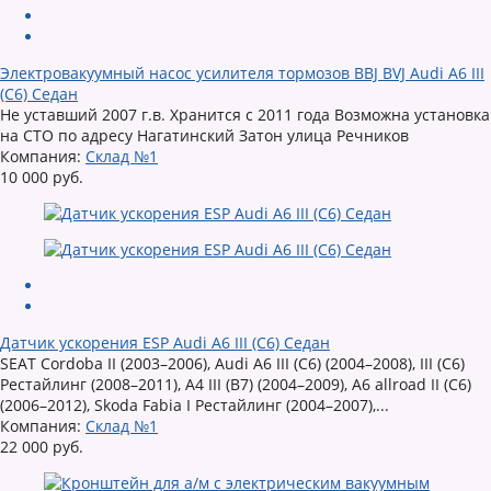
Электровакуумный насос усилителя тормозов BBJ BVJ Audi A6 III
(C6) Седан
Не уставший 2007 г.в. Хранится с 2011 года Возможна установка
на СТО по адресу Нагатинский Затон улица Речников
Компания:
Склад №1
10 000 руб.
Датчик ускорения ESP Audi A6 III (C6) Седан
SEAT Cordoba II (2003–2006), Audi A6 III (C6) (2004–2008), III (C6)
Рестайлинг (2008–2011), A4 III (B7) (2004–2009), A6 allroad II (C6)
(2006–2012), Skoda Fabia I Рестайлинг (2004–2007),...
Компания:
Склад №1
22 000 руб.