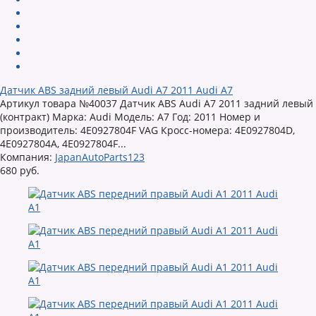
Датчик ABS задний левый Audi A7 2011 Audi A7
Артикул товара №40037 Датчик ABS Audi A7 2011 задний левый
(контракт) Марка: Audi Модель: A7 Год: 2011 Номер и
производитель: 4E0927804F VAG Кросс-номера: 4E0927804D,
4E0927804A, 4E0927804F...
Компания:
JapanAutoParts123
680 руб.