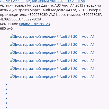
Датчик ABS передний левый Audi A4 2013 Audi A4
Артикул товара №40029 Датчик ABS Audi A4 2013 передний
левый (контракт) Марка: Audi Модель: A4 Год: 2013 Номер и
производитель: 4E0927803D VAG Кросс-номера: 4E0927803F,
4E0927803D, 4E0927803A...
Компания:
JapanAutoParts123
680 руб.