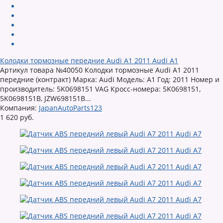
Колодки тормозные передние Audi A1 2011 Audi A1
Артикул товара №40050 Колодки тормозные Audi A1 2011
передние (контракт) Марка: Audi Модель: A1 Год: 2011 Номер и
производитель: 5K0698151 VAG Кросс-номера: 5K0698151,
5K0698151B, JZW698151B...
Компания:
JapanAutoParts123
1 620 руб.