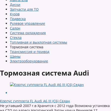
Диски
Запчасти для ТО
Кузов
Подвеска
Рулевое управление
Салон
Система охлаждения
Стекла
Топливная и выхлопная системы
Тормозная система
Трансмиссия и привод
Шины
Электрооборудование
Тормозная система Audi
Корпус суппорта FL Audi A6 III (C6) Седан
Не уставший 2007 г.в Хранится с 2012 года Возможна установка
на СТО по адресу Нагатинский Затон улица Речников 17