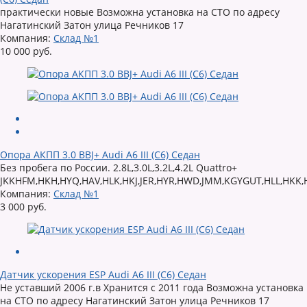
практически новые Возможна установка на СТО по адресу
Нагатинский Затон улица Речников 17
Компания:
Склад №1
10 000 руб.
Опора АКПП 3.0 BBJ+ Audi A6 III (C6) Седан
Без пробега по России. 2.8L,3.0L,3.2L,4.2L Quattro+
JKKHFM,HKH,HYQ,HAV,HLK,HKJ,JER,HYR,HWD,JMM,KGYGUT,HLL,HKK
Компания:
Склад №1
3 000 руб.
Датчик ускорения ESP Audi A6 III (C6) Седан
Не уставший 2006 г.в Хранится с 2011 года Возможна установка
на СТО по адресу Нагатинский Затон улица Речников 17