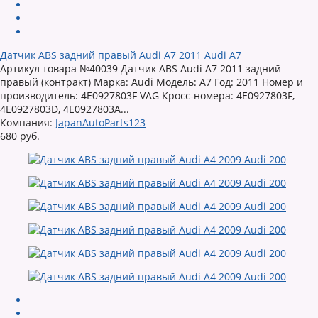
Датчик ABS задний правый Audi A7 2011 Audi A7
Артикул товара №40039 Датчик ABS Audi A7 2011 задний
правый (контракт) Марка: Audi Модель: A7 Год: 2011 Номер и
производитель: 4E0927803F VAG Кросс-номера: 4E0927803F,
4E0927803D, 4E0927803A...
Компания:
JapanAutoParts123
680 руб.