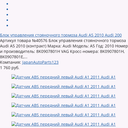
Блок управления стояночного тормоза Audi A5 2010 Audi 200
Артикул товара №40576 Блок управления стояночного тормоза
Audi A5 2010 (контракт) Марка: Audi Модель: A5 Год: 2010 Номер
и производитель: 8K0907801H VAG Кросс-номера: 8K0907801H,
8K0907801E,...
Компания:
JapanAutoParts123
1 760 руб.