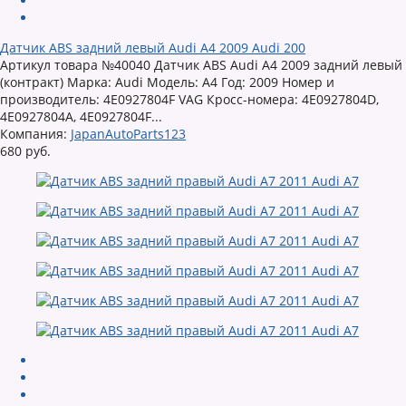
Датчик ABS задний левый Audi A4 2009 Audi 200
Артикул товара №40040 Датчик ABS Audi A4 2009 задний левый
(контракт) Марка: Audi Модель: A4 Год: 2009 Номер и
производитель: 4E0927804F VAG Кросс-номера: 4E0927804D,
4E0927804A, 4E0927804F...
Компания:
JapanAutoParts123
680 руб.