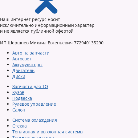
Наш интернет ресурс носит
исключительно информационный характер
и не является публичной офертой
ИП Шершнев Михаил Евгеньевич 772940135290
Авто на запчасти
Автосвет
Аккумуляторы
Двигатель
Диски
Запчасти для ТО
Кузов
Подвеска
Рулевое управление
Салон
Система охлаждения
Стекла
Топливная и выхлопная системы
Тормозная система