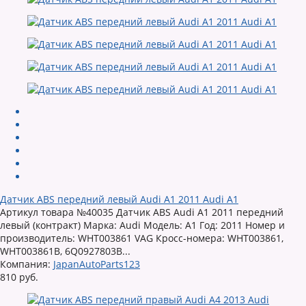
Датчик ABS передний левый Audi A1 2011 Audi A1
Артикул товара №40035 Датчик ABS Audi A1 2011 передний
левый (контракт) Марка: Audi Модель: A1 Год: 2011 Номер и
производитель: WHT003861 VAG Кросс-номера: WHT003861,
WHT003861B, 6Q0927803B...
Компания:
JapanAutoParts123
810 руб.