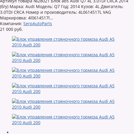
Артикул товара №28021 Блок abs Audi Q7 4L 3.0TDI CRCA 2014
(б/у) Марка: Audi Модель: Q7 Год: 2014 Кузов: 4L Двигатель:
3.0TDI CRCA Номер и производитель: 4L0614517L VAG
Маркировка: 4l0614517l...
Компания:
SerpAutoParts
21 000 руб.