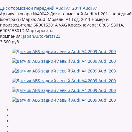
Диск тормозной передний Audi A1 2011 Audi A1
Артикул товара №40042 Диск тормозной Audi A1 2011 передний
(контракт) Марка: Audi Модель: A1 Год: 2011 Номер и
производитель: 6R0615301A VAG Кросс-номера: 6R0615301A,
6R0615301D Маркировка:...
Компания:
JapanAutoParts123
3 560 руб.