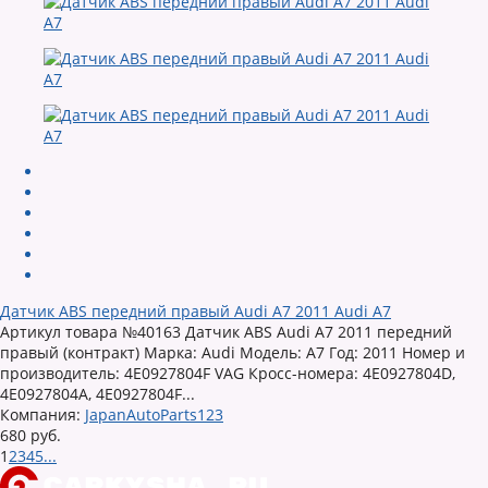
Датчик ABS передний правый Audi A7 2011 Audi A7
Артикул товара №40163 Датчик ABS Audi A7 2011 передний
правый (контракт) Марка: Audi Модель: A7 Год: 2011 Номер и
производитель: 4E0927804F VAG Кросс-номера: 4E0927804D,
4E0927804A, 4E0927804F...
Компания:
JapanAutoParts123
680 руб.
1
2
3
4
5
...