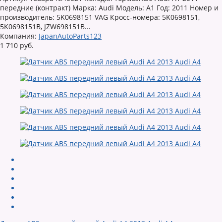
передние (контракт) Марка: Audi Модель: A1 Год: 2011 Номер и
производитель: 5K0698151 VAG Кросс-номера: 5K0698151,
5K0698151B, JZW698151B...
Компания:
JapanAutoParts123
1 710 руб.