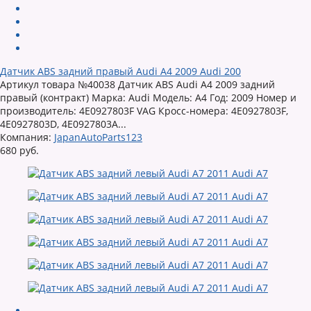
Датчик ABS задний правый Audi A4 2009 Audi 200
Артикул товара №40038 Датчик ABS Audi A4 2009 задний
правый (контракт) Марка: Audi Модель: A4 Год: 2009 Номер и
производитель: 4E0927803F VAG Кросс-номера: 4E0927803F,
4E0927803D, 4E0927803A...
Компания:
JapanAutoParts123
680 руб.