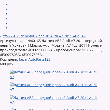
Датчик ABS передний левый Audi A7 2011 Audi A7
Артикул товара №40165 Датчик ABS Audi A7 2011 передний
левый (контракт) Марка: Audi Модель: A7 Год: 2011 Номер и
производитель: 4E0927803F VAG Кросс-номера: 4E0927803F,
4E0927803D, 4E0927803A...
Компания:
JapanAutoParts123
680 руб.