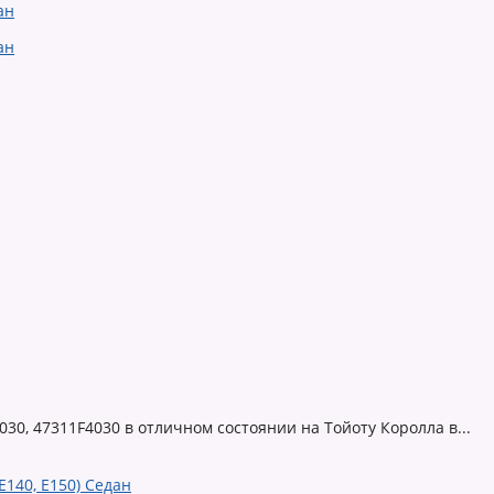
030, 47311F4030 в отличном состоянии на Тойоту Королла в...