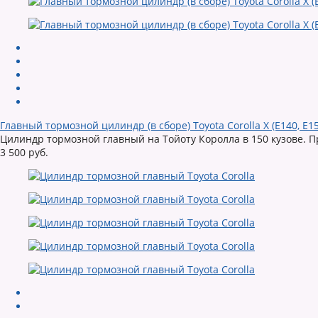
Главный тормозной цилиндр (в сборе) Toyota Corolla X (E140, E1
Цилиндр тормозной главный на Тойоту Королла в 150 кузове. П
3 500 руб.