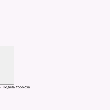
→
Педаль тормоза