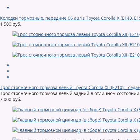
Колодки тормозные, передние 06 auris Toyota Corolla X (E140, E1
1 500 руб.
Трос стояночного тормоза левый Toyota Corolla XII (E210) – седа
Трос стояночного тормоза левый задний в отличном состоянии н
7 000 руб.