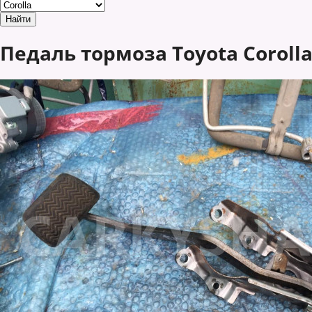
Педаль тормоза Toyota Corolla 