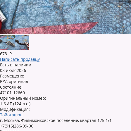
673
Р
Написать продавцу
Есть в наличии
08 июля2026
Размещено:
Б/У, оригинал
Состояние:
47101-12660
Оригинальный номер:
1.6 AT (124 л.с.)
Модификация:
Тойоташоп
г. Москва, Филимонковское поселение, квартал 175 1/1
+7(915)286-09-06