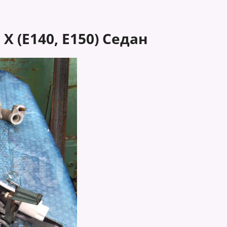
X (E140, E150) Седан