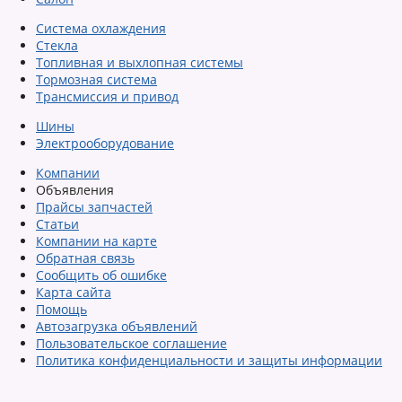
Система охлаждения
Стекла
Топливная и выхлопная системы
Тормозная система
Трансмиссия и привод
Шины
Электрооборудование
Компании
Объявления
Прайсы запчастей
Статьи
Компании на карте
Обратная связь
Сообщить об ошибке
Карта сайта
Помощь
Автозагрузка объявлений
Пользовательское соглашение
Политика конфиденциальности и защиты информации