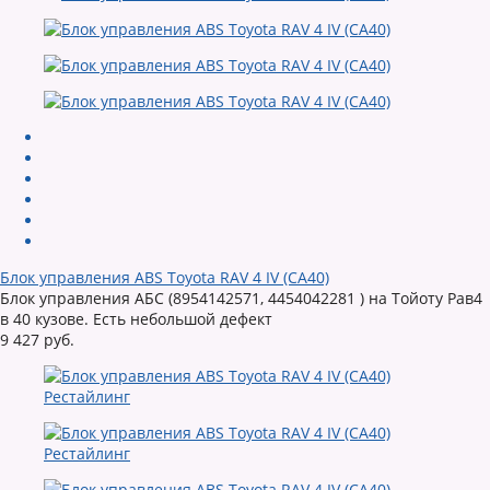
Блок управления ABS Toyota RAV 4 IV (CA40)
Блок управления АБС (8954142571, 4454042281 ) на Тойоту Рав4
в 40 кузове. Есть небольшой дефект
9 427 руб.