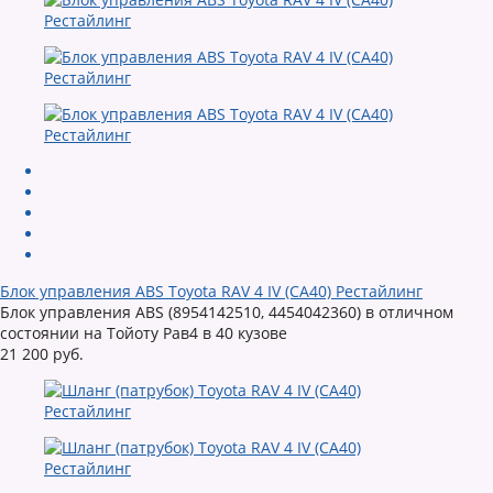
Блок управления ABS Toyota RAV 4 IV (CA40) Рестайлинг
Блок управления ABS (8954142510, 4454042360) в отличном
состоянии на Тойоту Рав4 в 40 кузове
21 200 руб.