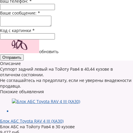
Ваш телефон:
*
Ваше сообщение:
*
Код с картинки
*
обновить
Описание
Суппорт задний левый на Тойоту Рав4 в 40,44 кузове в
отличном состоянии.
Не соглашайтесь на предоплату, если не уверены внадежности
продавца.
Похожие объявления
Блок АБС Toyota RAV 4 III (XA30)
Блок АБС на Тойоту Рав4 в 30 кузове
9 427 руб.