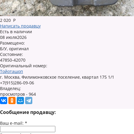
2 020
Р
Написать продавцу
Есть в наличии
08 июля2026
Размещено:
Б/У, оригинал
Состояние:
47850-42070
Оригинальный номер:
Тойоташоп
г. Москва, Филимонковское поселение, квартал 175 1/1
+7(915)286-09-06
Владелец:
просмотров - 964
Сообщение продавцу:
Ваш e-mail:
*