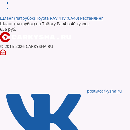
Шланг (патрубок) Toyota RAV 4 IV (CA40) Рестайлинг
Шланг (патрубок) на Тойоту Рав4 в 40 кузове
636 руб.
© 2015-2026 CARKYSHA.RU
post@carkysha.ru