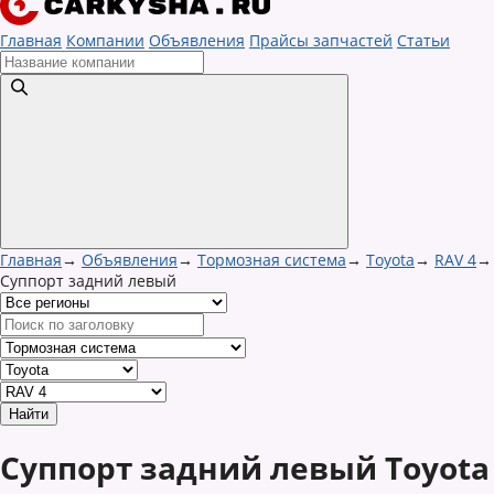
Главная
Компании
Объявления
Прайсы запчастей
Статьи
Главная
→
Объявления
→
Тормозная система
→
Toyota
→
RAV 4
→
Суппорт задний левый
Суппорт задний левый Toyota