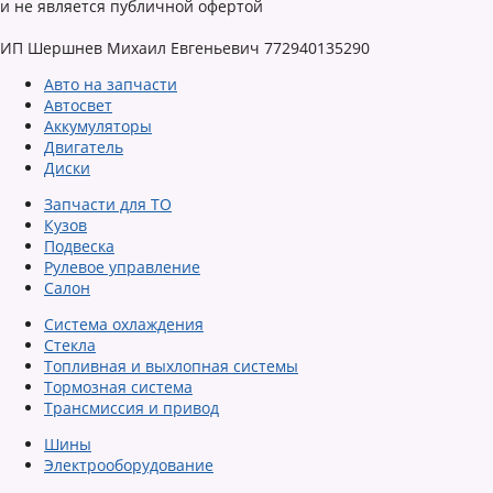
и не является публичной офертой
ИП Шершнев Михаил Евгеньевич 772940135290
Авто на запчасти
Автосвет
Аккумуляторы
Двигатель
Диски
Запчасти для ТО
Кузов
Подвеска
Рулевое управление
Салон
Система охлаждения
Стекла
Топливная и выхлопная системы
Тормозная система
Трансмиссия и привод
Шины
Электрооборудование