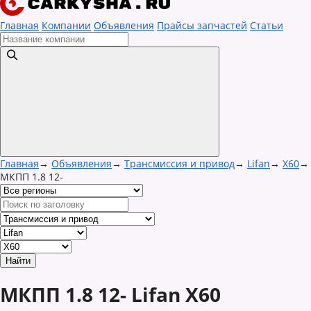
Главная
Компании
Объявления
Прайсы запчастей
Статьи
Главная
→
Объявления
→
Трансмиссия и привод
→
Lifan
→
X60
→
МКПП 1.8 12-
МКПП 1.8 12- Lifan X60