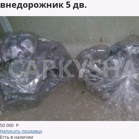
внедорожник 5 дв.
50 000
Р
Написать продавцу
Есть в наличии