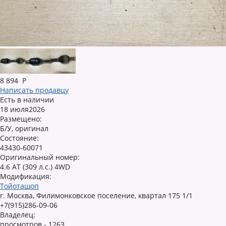
8 894
Р
Написать продавцу
Есть в наличии
18 июля2026
Размещено:
Б/У, оригинал
Состояние:
43430-60071
Оригинальный номер:
4.6 AT (309 л.с.) 4WD
Модификация:
Тойоташоп
г. Москва, Филимонковское поселение, квартал 175 1/1
+7(915)286-09-06
Владелец:
просмотров - 1263