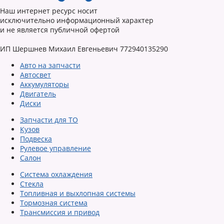
Наш интернет ресурс носит
исключительно информационный характер
и не является публичной офертой
ИП Шершнев Михаил Евгеньевич 772940135290
Авто на запчасти
Автосвет
Аккумуляторы
Двигатель
Диски
Запчасти для ТО
Кузов
Подвеска
Рулевое управление
Салон
Система охлаждения
Стекла
Топливная и выхлопная системы
Тормозная система
Трансмиссия и привод