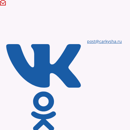
post@carkysha.ru