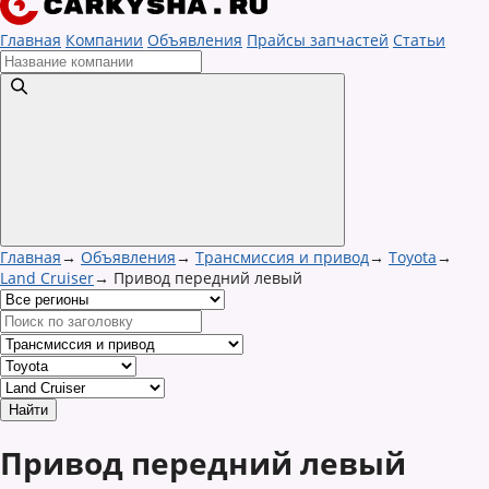
Главная
Компании
Объявления
Прайсы запчастей
Статьи
Главная
→
Объявления
→
Трансмиссия и привод
→
Toyota
→
Land Cruiser
→
Привод передний левый
Привод передний левый