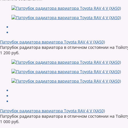
Патрубок радиатора вариатора Toyota RAV 4 V (XA50)
Патрубок радиатора вариатора в отличном состоянии на Тойоту Р
1 200 руб.
Патрубок радиатора вариатора Toyota RAV 4 V (XA50)
Патрубок радиатора вариатора в отличном состоянии на Тойоту Р
1 000 руб.