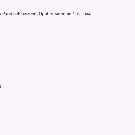
Рав4 в 40 кузове. Пробег меньше 1тыс. км.
е