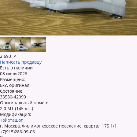
2 693
Р
Написать продавцу
Есть в наличии
08 июля2026
Размещено:
Б/У, оригинал
Состояние:
33530-42090
Оригинальный номер:
2.0 MT (145 л.с.)
Модификация:
Тойоташоп
г. Москва, Филимонковское поселение, квартал 175 1/1
+7(915)286-09-06