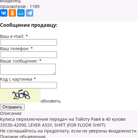
Владелец:
просмотров - 1189
Сообщение продавцу:
Ваш e-mail:
*
Ваш телефон:
*
Ваше сообщение:
*
Код с картинки
*
обновить
Описание
Кулиса переключения передач на Тойоту Рав4 в 40 кузове
33530-42090, LEVER ASSY, SHIFT (FOR FLOOR SHIFT)
Не соглашайтесь на предоплату, если не уверены внадежности
Похожие объявления