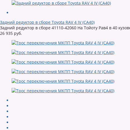
Задний редуктор в сборе Toyota RAV 4 IV (CA40)
Задний редуктор в сборе 41110-42060 На Тойоту Рав4 в 40 кузов
26 935 руб.