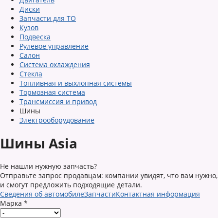
Диски
Запчасти для ТО
Кузов
Подвеска
Рулевое управление
Салон
Система охлаждения
Стекла
Топливная и выхлопная системы
Тормозная система
Трансмиссия и привод
Шины
Электрооборудование
Шины Asia
Не нашли нужную запчасть?
Отправьте запрос продавцам: компании увидят, что вам нужно,
и смогут предложить подходящие детали.
Сведения об автомобиле
Запчасти
Контактная информация
Марка
*