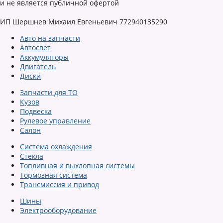
и не является публичной офертой
ИП Шершнев Михаил Евгеньевич 772940135290
Авто на запчасти
Автосвет
Аккумуляторы
Двигатель
Диски
Запчасти для ТО
Кузов
Подвеска
Рулевое управление
Салон
Система охлаждения
Стекла
Топливная и выхлопная системы
Тормозная система
Трансмиссия и привод
Шины
Электрооборудование