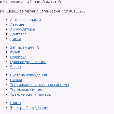
и не является публичной офертой
ИП Шершнев Михаил Евгеньевич 772940135290
Авто на запчасти
Автосвет
Аккумуляторы
Двигатель
Диски
Запчасти для ТО
Кузов
Подвеска
Рулевое управление
Салон
Система охлаждения
Стекла
Топливная и выхлопная системы
Тормозная система
Трансмиссия и привод
Шины
Электрооборудование