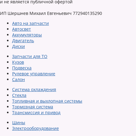
и не является публичной офертой
ИП Шершнев Михаил Евгеньевич 772940135290
Авто на запчасти
Автосвет
Аккумуляторы
Двигатель
Диски
Запчасти для ТО
Кузов
Подвеска
Рулевое управление
Салон
Система охлаждения
Стекла
Топливная и выхлопная системы
Тормозная система
Трансмиссия и привод
Шины
Электрооборудование