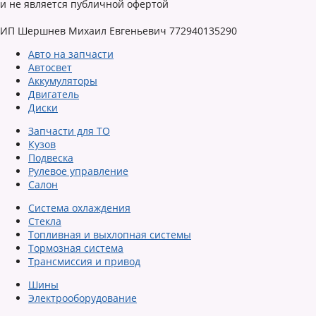
и не является публичной офертой
ИП Шершнев Михаил Евгеньевич 772940135290
Авто на запчасти
Автосвет
Аккумуляторы
Двигатель
Диски
Запчасти для ТО
Кузов
Подвеска
Рулевое управление
Салон
Система охлаждения
Стекла
Топливная и выхлопная системы
Тормозная система
Трансмиссия и привод
Шины
Электрооборудование