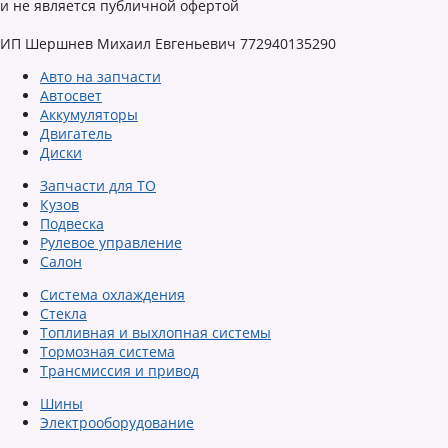
и не является публичной офертой
ИП Шершнев Михаил Евгеньевич 772940135290
Авто на запчасти
Автосвет
Аккумуляторы
Двигатель
Диски
Запчасти для ТО
Кузов
Подвеска
Рулевое управление
Салон
Система охлаждения
Стекла
Топливная и выхлопная системы
Тормозная система
Трансмиссия и привод
Шины
Электрооборудование