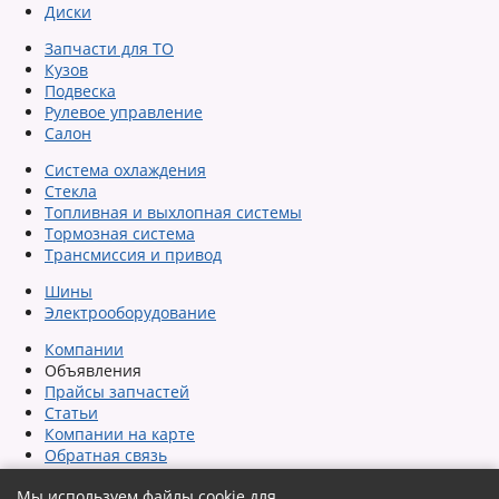
Диски
Запчасти для ТО
Кузов
Подвеска
Рулевое управление
Салон
Система охлаждения
Стекла
Топливная и выхлопная системы
Тормозная система
Трансмиссия и привод
Шины
Электрооборудование
Компании
Объявления
Прайсы запчастей
Статьи
Компании на карте
Обратная связь
Сообщить об ошибке
Мы используем файлы cookie для
Карта сайта