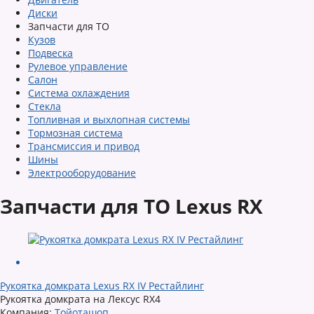
Диски
Запчасти для ТО
Кузов
Подвеска
Рулевое управление
Салон
Система охлаждения
Стекла
Топливная и выхлопная системы
Тормозная система
Трансмиссия и привод
Шины
Электрооборудование
Запчасти для ТО Lexus RX
Рукоятка домкрата Lexus RX IV Рестайлинг
Рукоятка домкрата на Лексус RX4
Компания:
Тойоташоп