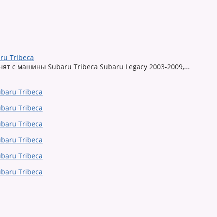
ru Tribeca
 с машины Subaru Tribeca Subaru Legacy 2003-2009,...