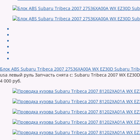
Блок ABS Subaru Tribeca 2007 27536XA00A WX EZ30D Subaru Trib
usa левый руль Запчасть снята с: Subaru Tribeca 2007 WX EZ30D 
4 000 руб.