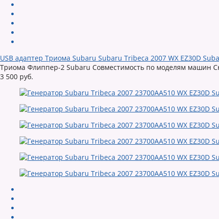
USB адаптер Триома Subaru Subaru Tribeca 2007 WX EZ30D Suba
Триома Флиппер-2 Subaru Совместимость по моделям машин Снят
3 500 руб.