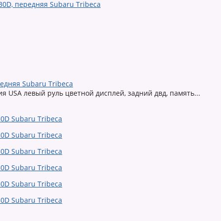
едняя Subaru Tribeca
я USA левый руль цветной дисплей, задний двд, память...