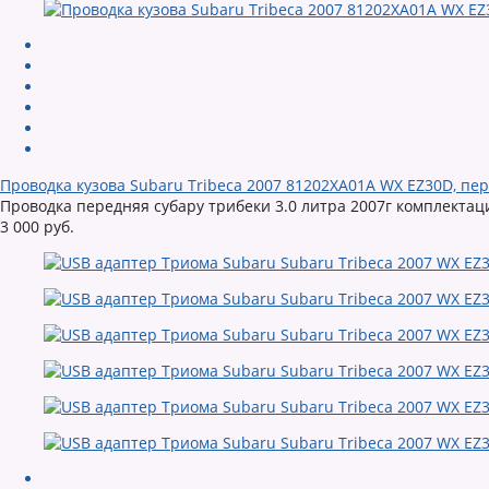
Проводка кузова Subaru Tribeca 2007 81202XA01A WX EZ30D, пер
Проводка передняя субару трибеки 3.0 литра 2007г комплектаци
3 000 руб.