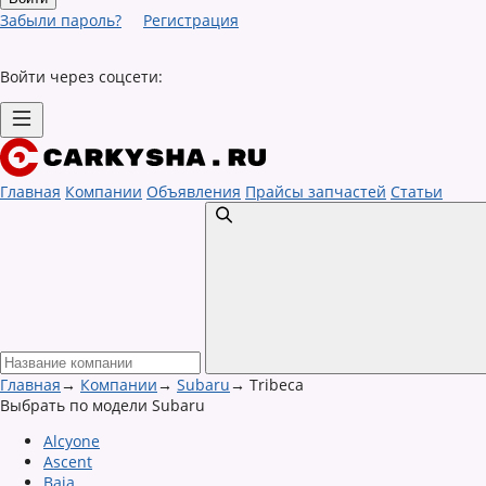
Забыли пароль?
Регистрация
Войти через соцсети:
Главная
Компании
Объявления
Прайсы запчастей
Статьи
Главная
→
Компании
→
Subaru
→
Tribeca
Выбрать по модели Subaru
Alcyone
Ascent
Baja