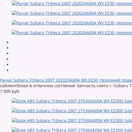
Рычаг Subaru Tribeca 2007 20202XA00A WX EZ30, передний прав
сайлентблоки в отличном состоянии Запчасть снята с: Subaru Tr
7 000 руб.