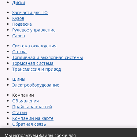
Диски
Запчасти для ТО
Кузов
Подвеска
Рулевое управление
Салон
Система охлаждения
Стекла
Топливная и выхлопная системы
Тормозная система
Трансмиссия и привод
Шины
Электрооборудование
Компании
Объявления
Прайсы запчастей
Статьи
Компании на карте
Обратная связь
Сообщить об ошибке
Мы используем файлы cookie для
Карта сайта