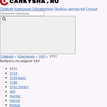
Главная
Компании
Объявления
Прайсы запчастей
Статьи
Главная
→
Компании
→
УАЗ
→
3151
Выбрать по модели УАЗ
3151
3153
3159 Барс
3160
3162 Simbir
469
Hunter
Patriot
Pickup