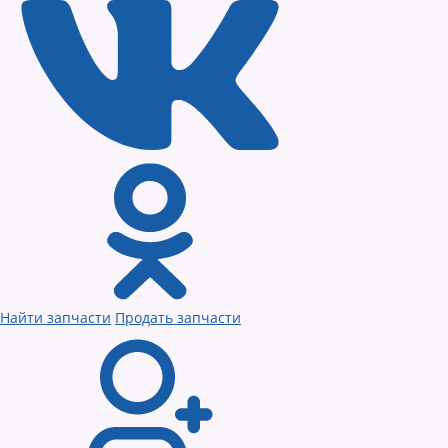
Найти запчасти
Продать запчасти