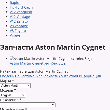
Rapide
Tickford Capri
V12 Vanquish
V12 Vantage
V12 Zagato
V8 Vantage
V8 Zagato
Virage
Запчасти Aston Martin Cygnet
Aston Martin Cygnet хэтчбек 3 дв.
Найти запчасти для Aston MartinCygnet
Сведения об автомобиле
Запчасти
Контактная информация
Марка
*
Модель
*
Поколение
*
Модификация
*