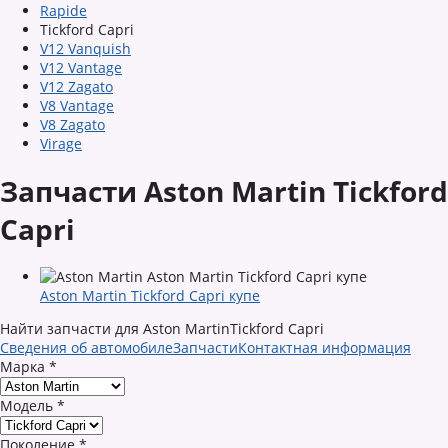
Rapide
Tickford Capri
V12 Vanquish
V12 Vantage
V12 Zagato
V8 Vantage
V8 Zagato
Virage
Запчасти Aston Martin Tickford
Capri
Aston Martin Tickford Capri купе
Найти запчасти для Aston MartinTickford Capri
Сведения об автомобиле
Запчасти
Контактная информация
Марка
*
Модель
*
Поколение
*