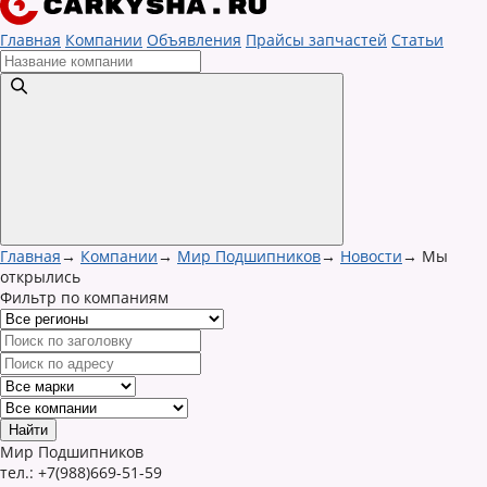
Главная
Компании
Объявления
Прайсы запчастей
Статьи
Главная
→
Компании
→
Мир Подшипников
→
Новости
→
Мы
открылись
Фильтр по компаниям
Мир Подшипников
тел.:
+7(988)669-51-59