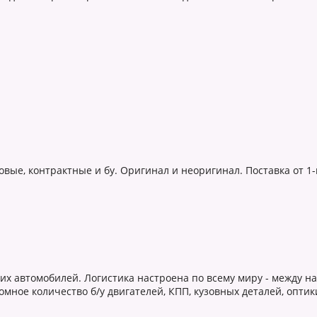
овые, контрактные и бу. Оригинал и неоригинал. Поставка от 1
х автомобилей. Логистика настроена по всему миру - между на
мное количество б/у двигателей, КПП, кузовных деталей, оптик