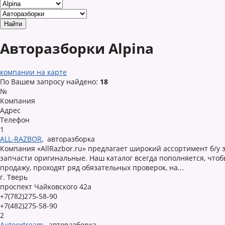
Авторазборки Alpina
компании на карте
По Вашем запросу найдено:
18
№
Компания
Адрес
Телефон
1
ALL-RAZBOR
,
авторазборка
Компания «AllRazbor.ru» предлагает широкий ассортимент б/у
запчасти оригинальные. Наш каталог всегда пополняется, чтоб
продажу, проходят ряд обязательных проверок, на...
г. Тверь
проспект Чайковского 42а
+7(782)275-58-90
+7(482)275-58-90
2
Autoextream
,
авторазборка