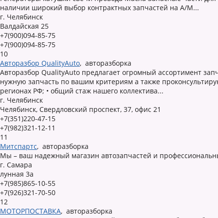
наличии широкий выбор контрактных запчастей на А/М...
г. Челябинск
Валдайская 25
+7(900)094-85-75
+7(900)094-85-75
10
Авторазбор QualityAuto
,
авторазборка
Авторазбор QualityAuto предлагает огромный ассортимент зап
нужную запчасть по вашим критериям а также проконсультирую
регионах РФ; • общий стаж нашего коллектива...
г. Челябинск
Челябинск, Свердловский проспект, 37, офис 21
+7(351)220-47-15
+7(982)321-12-11
11
Митспартс
,
авторазборка
Мы – ваш надежный магазин автозапчастей и профессиональн
г. Самара
лунная 3а
+7(985)865-10-55
+7(926)321-70-50
12
МОТОРПОСТАВКА
,
авторазборка