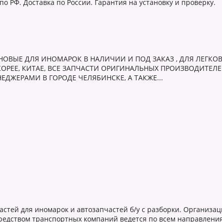
о РФ. Доставка по России. Гарантия на установку и проверку.
НОВЫЕ ДЛЯ ИНОМАРОК В НАЛИЧИИ И ПОД ЗАКАЗ , ДЛЯ ЛЕГКОВ
КОРЕЕ, КИТАЕ, ВСЕ ЗАПЧАСТИ ОРИГИНАЛЬНЫХ ПРОИЗВОДИТЕЛ
ЖЕРАМИ В ГОРОДЕ ЧЕЛЯБИНСКЕ, А ТАКЖЕ...
тей для иномарок и автозапчастей б/у с разборки. Организация
средством транспортных компаний ведется по всем направлени