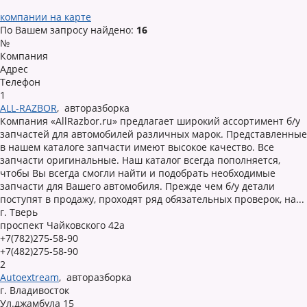
компании на карте
По Вашем запросу найдено:
16
№
Компания
Адрес
Телефон
1
ALL-RAZBOR
,
авторазборка
Компания «AllRazbor.ru» предлагает широкий ассортимент б/у
запчастей для автомобилей различных марок. Представленные
в нашем каталоге запчасти имеют высокое качество. Все
запчасти оригинальные. Наш каталог всегда пополняется,
чтобы Вы всегда смогли найти и подобрать необходимые
запчасти для Вашего автомобиля. Прежде чем б/у детали
поступят в продажу, проходят ряд обязательных проверок, на...
г. Тверь
проспект Чайковского 42а
+7(782)275-58-90
+7(482)275-58-90
2
Autoextream
,
авторазборка
г. Владивосток
Ул.джамбула 15