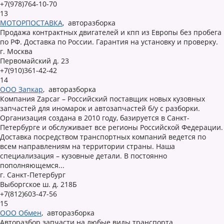
+7(978)764-10-70
13
МОТОРПОСТАВКА
,
авторазборка
Продажа контрактных двигателей и кпп из Европы без пробега
по РФ. Доставка по России. Гарантия на установку и проверку.
г. Москва
Первомайский д. 23
+7(910)361-42-42
14
ООО Запкар
,
авторазборка
Компания Zapcar – Российский поставщик новых кузовных
запчастей для иномарок и автозапчастей б/у с разборки.
Организация создана в 2010 году, базируется в Санкт-
Петербурге и обслуживает все регионы Российской Федерации.
Доставка посредством транспортных компаний ведется по
всем направлениям на территории страны. Наша
специализация – кузовные детали. В постоянно
пополняющемся...
г. Санкт-Петербург
Выборгское ш. д. 218Б
+7(812)603-47-56
15
ООО Обмен
,
авторазборка
Авторазбор запчасти на любые виды транспорта