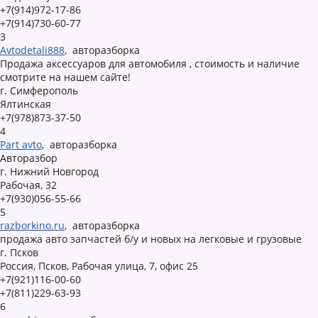
+7(914)972-17-86
+7(914)730-60-77
3
Avtodetali888
,
авторазборка
Продажа аксессуаров для автомобиля , стоимость и наличие
смотрите на нашем сайте!
г. Симферополь
Ялтинская
+7(978)873-37-50
4
Part avto
,
авторазборка
Авторазбор
г. Нижний Новгород
Рабочая, 32
+7(930)056-55-66
5
razborkino.ru
,
авторазборка
продажа авто запчастей б/у и новых на легковые и грузовые
г. Псков
Россия, Псков, Рабочая улица, 7, офис 25
+7(921)116-00-60
+7(811)229-63-93
6