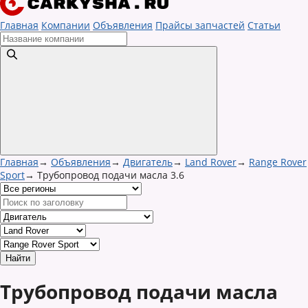
Главная
Компании
Объявления
Прайсы запчастей
Статьи
Главная
→
Объявления
→
Двигатель
→
Land Rover
→
Range Rover
Sport
→
Трубопровод подачи масла 3.6
Трубопровод подачи масла