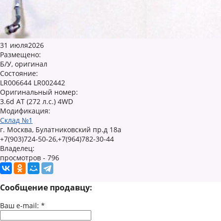
31 июля2026
Размещено:
Б/У, оригинал
Состояние:
LR006644 LR002442
Оригинальный номер:
3.6d AT (272 л.с.) 4WD
Модификация:
Склад №1
г. Москва, Булатниковский пр.д 18а
+7(903)724-50-26,+7(964)782-30-44
Владелец:
просмотров - 796
Сообщение продавцу:
Ваш e-mail:
*