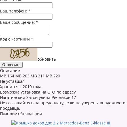
Ваш телефон:
*
Ваше сообщение:
*
Код с картинки
*
обновить
Описание
MB 164 MB 203 MB 211 MB 220
Не уставшая
Хранится с 2010 года
Возможна установка на СТО по адресу
Нагатинский Затон улица Речников 17
Не соглашайтесь на предоплату, если не уверены внадежности
продавца.
Похожие объявления