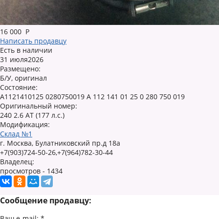
16 000
Р
Написать продавцу
Есть в наличии
31 июля2026
Размещено:
Б/У, оригинал
Состояние:
A1121410125 0280750019 A 112 141 01 25 0 280 750 019
Оригинальный номер:
240 2.6 AT (177 л.с.)
Модификация:
Склад №1
г. Москва, Булатниковский пр.д 18а
+7(903)724-50-26,+7(964)782-30-44
Владелец:
просмотров - 1434
Сообщение продавцу:
Ваш e-mail:
*