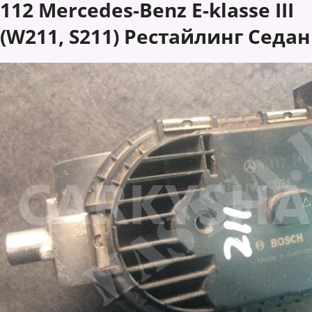
112 Mercedes-Benz E-klasse III
(W211, S211) Рестайлинг Седан