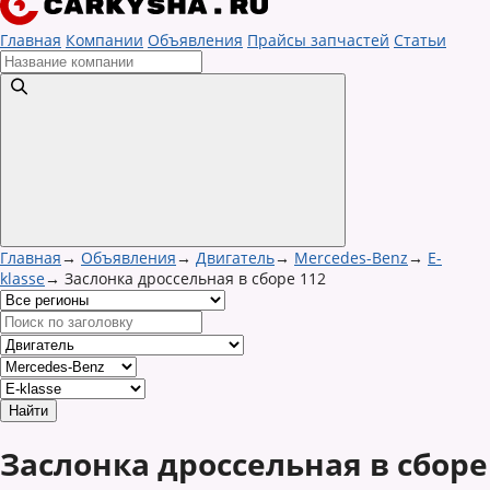
Главная
Компании
Объявления
Прайсы запчастей
Статьи
Главная
→
Объявления
→
Двигатель
→
Mercedes-Benz
→
E-
klasse
→
Заслонка дроссельная в сборе 112
Заслонка дроссельная в сборе