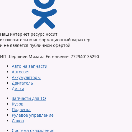
Наш интернет ресурс носит
исключительно информационный характер
и не является публичной офертой
ИП Шершнев Михаил Евгеньевич 772940135290
Авто на запчасти
Автосвет
Аккумуляторы
Двигатель
Диски
Запчасти для ТО
Кузов
Подвеска
Рулевое управление
Салон
Система охлаждения