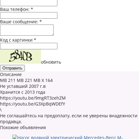
Ваш телефон:
*
Ваше сообщение:
*
Код с картинки
*
обновить
Описание
MB 211 MB 221 MB X 164
Не уставший 2007 г.в
Хранится с 2013 года
https://youtu.be/9mgRT3zehZM
https://youtu.be/G3XpBqWDEfY
\
Не соглашайтесь на предоплату, если не уверены внадежности
продавца.
Похожие объявления