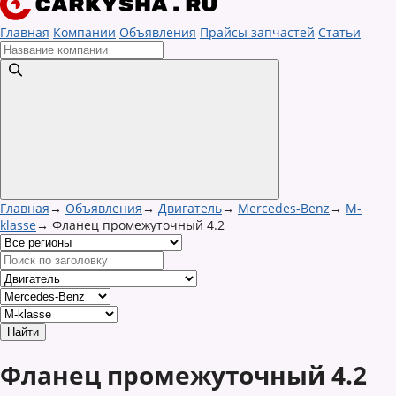
Главная
Компании
Объявления
Прайсы запчастей
Статьи
Главная
→
Объявления
→
Двигатель
→
Mercedes-Benz
→
M-
klasse
→
Фланец промежуточный 4.2
Фланец промежуточный 4.2