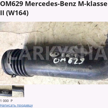
OM629 Mercedes-Benz M-klasse
II (W164)
1 000
Р
Написать продавцу