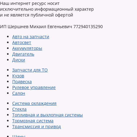
Наш интернет ресурс носит
исключительно информационный характер
и не является публичной офертой
ИП Шершнев Михаил Евгеньевич 772940135290
Авто на запчасти
Автосвет
Аккумуляторы
Двигатель
Диски
Запчасти для ТО
Кузов
Подвеска
Рулевое управление
Салон
Система охлаждения
Стекла
Топливная и выхлопная системы
Тормозная система
Трансмиссия и привод
Шины