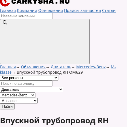
Главная
Компании
Объявления
Прайсы запчастей
Статьи
Главная
→
Объявления
→
Двигатель
→
Mercedes-Benz
→
M-
klasse
→
Впускной трубопровод RH OM629
Впускной трубопровод RH