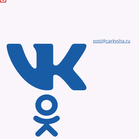
post@carkysha.ru