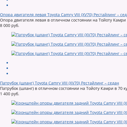
Опора двигателя левая Toyota Camry VIII (XV70) Рестайлинг – се
Опора двигателя левая в отличном состоянии на Тойоту Камри 
8 000 руб.
Патрубок (шланг) Toyota Camry VIII (XV70) Рестайлинг – седан
Патрубок (шланг) в отличном состоянии на Тойоту Камри в 70 к
1 400 руб.