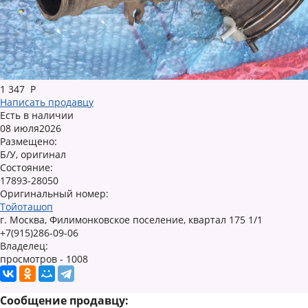
1 347
Р
Написать продавцу
Есть в наличии
08 июля2026
Размещено:
Б/У, оригинал
Состояние:
17893-28050
Оригинальный номер:
Тойоташоп
г. Москва, Филимонковское поселение, квартал 175 1/1
+7(915)286-09-06
Владелец:
просмотров - 1008
Сообщение продавцу: