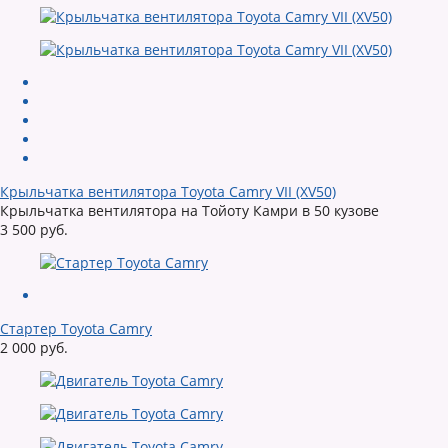
Крыльчатка вентилятора Toyota Camry VII (XV50)
Крыльчатка вентилятора на Тойоту Камри в 50 кузове
3 500 руб.
Стартер Toyota Camry
2 000 руб.