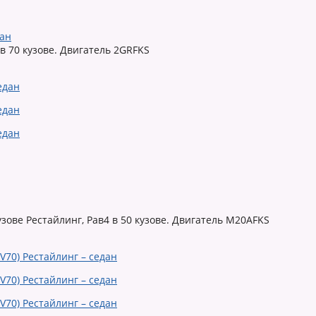
дан
в 70 кузове. Двигатель 2GRFKS
узове Рестайлинг, Рав4 в 50 кузове. Двигатель M20AFKS