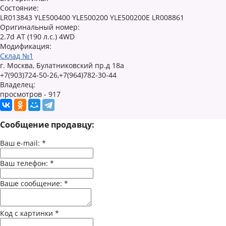
Состояние:
LR013843 YLE500400 YLE500200 YLE500200E LR008861
Оригинальный номер:
2.7d AT (190 л.с.) 4WD
Модификация:
Склад №1
г. Москва, Булатниковский пр.д 18а
+7(903)724-50-26,+7(964)782-30-44
Владелец:
просмотров - 917
Сообщение продавцу:
Ваш e-mail:
*
Ваш телефон:
*
Ваше сообщение:
*
Код с картинки
*