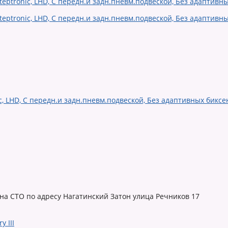
ic, LHD, С передн.и задн.пневм.подвеской, Без адаптивных биксен
 на СТО по адресу Нагатинский Затон улица Речников 17