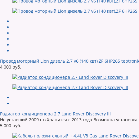
Провод моторный Lion дизель 2.7 v6 (140 квт),ZF 6HP26S teptron
4 000 руб.
Радиатор кондиционера 2.7 Land Rover Discovery III
Не уставший 2009 г.в Хранится с 2013 года Возможна установка
5 000 руб.