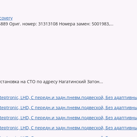
covery
889 Ориг. номер: 31313108 Номера замен: 5001983,...
 установка на СТО по адресу Нагатинский Затон...