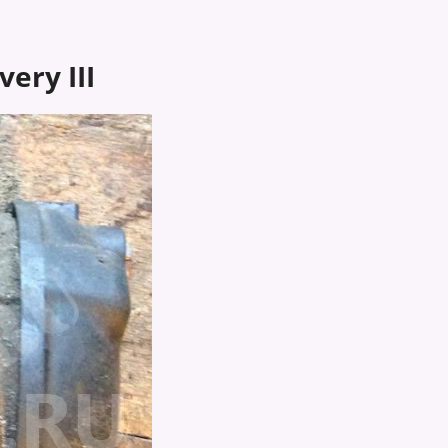
ery III