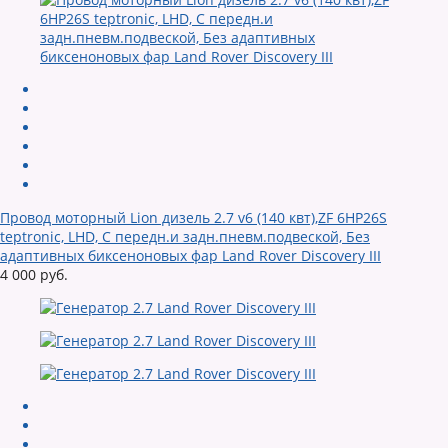
Провод моторный Lion дизель 2.7 v6 (140 квт),ZF 6HP26S
teptronic, LHD, С передн.и задн.пневм.подвеской, Без
адаптивных биксеноновых фар Land Rover Discovery III
4 000 руб.