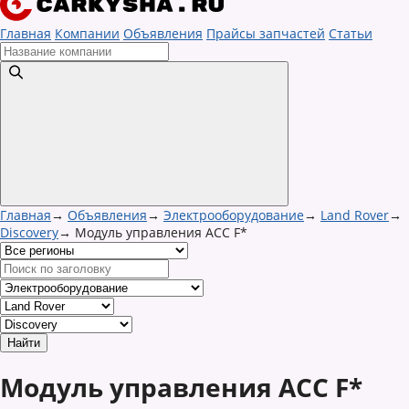
Главная
Компании
Объявления
Прайсы запчастей
Статьи
Главная
→
Объявления
→
Электрооборудование
→
Land Rover
→
Discovery
→
Модуль управления ACC F*
Модуль управления ACC F*