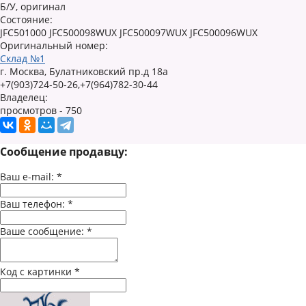
Б/У, оригинал
Состояние:
JFC501000 JFC500098WUX JFC500097WUX JFC500096WUX
Оригинальный номер:
Склад №1
г. Москва, Булатниковский пр.д 18а
+7(903)724-50-26,+7(964)782-30-44
Владелец:
просмотров - 750
Сообщение продавцу:
Ваш e-mail:
*
Ваш телефон:
*
Ваше сообщение:
*
Код с картинки
*