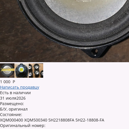
1 000
Р
Написать продавцу
Есть в наличии
31 июля2026
Размещено:
Б/У, оригинал
Состояние:
XQM000400 XQM500340 5H2218808FA 5H22-18808-FA
Оригинальный номер: