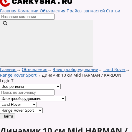
Главная
Компании
Объявления
Прайсы запчастей
Статьи
Главная
→
Объявления
→
Электрооборудование
→
Land Rover
→
Range Rover Sport
→
Динамик 10 см Mid HARMAN / KARDON
Logic 7
Динамик 10 см Mid HARMAN /