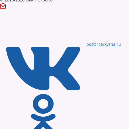
post@carkysha.ru