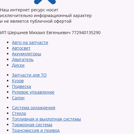
Наш интернет ресурс носит
исключительно информационный характер
и не является публичной офертой
ИП Шершнев Михаил Евгеньевич 772940135290
Авто на запчасти
Автосвет
Аккумуляторы
Двигатель
Диски
Запчасти для ТО
Кузов
Подвеска
Рулевое управление
Салон
Система охлаждения
Стекла
Топливная и выхлопная системы
Тормозная система
Трансмиссия и привод