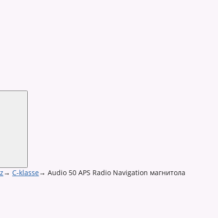
z
→
C-klasse
→
Audio 50 APS Radio Navigation магнитола