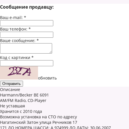
Сообщение продавцу:
Ваш e-mail:
*
Ваш телефон:
*
Ваше сообщение:
*
Код с картинки
*
обновить
Описание
Harmann/Becker BE 6091
AM/FM Radio, CD-Player
Не уставшая
Хранится с 2010 года
Возможна установка на СТО по адресу
Нагатинский Затон улица Речников 17
171 ДО НОМЕРА ШАССИ: A 974999 ДО ДАТЫ: 30.06.2007