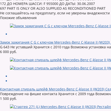
172 ДО НОМЕРА ШАССИ: F 955000 ДО ДАТЫ: 30.06.2007
697 PART IS ONLY OR ALSO SUPPLIED AS RECONDITIONED PART
Не соглашайтесь на предоплату, если не уверены внадежности
Похожие объявления
Замок зажигания C G с ключом Mercedes-Benz C-klasse II (W203)
G 643 Не уставший Хранится с 2010 года Возможна установка н
6 000 руб.
Контактная спираль шлейф Mercedes-Benz C-klasse II (W203) Се
Повреждение на фишке контакта Хранится с 2009 года Возможна
1 500 руб.