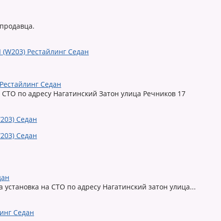
 продавца.
 Рестайлинг Седан
а СТО по адресу Нагатинский Затон улица Речников 17
дан
 установка на СТО по адресу Нагатинский затон улица...