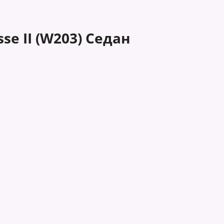
se II (W203) Седан