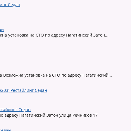
ан
жна установка на СТО по адресу Нагатинский Затон...
а Возможна установка на СТО по адресу Нагатинский...
естайлинг Седан
по адресу Нагатинский Затон улица Речников 17