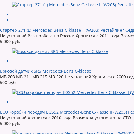
Стартер 271 (L) Mercedes-Benz C-klasse II (W203) Рестайлинг Сед
Не уставший без пробега по России Хранится с 2011 года Возмо
5 000 руб.
Боковой датчик SRS Mercedes-Benz C-klasse
MB 203 MB 211 MB 215 MB 220 Не уставший Хранится с 2009 год
500 руб.
ECU коробки передач EGS52 Mercedes-Benz C-klasse II (W203) Р
Не уставший Хранится с 2010 года Возможна установка на СТО 
5 000 руб.