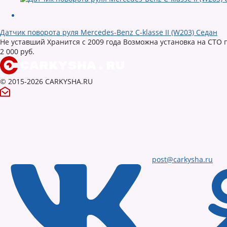
Датчик поворота руля Mercedes-Benz C-klasse II (W203) Седан
Не уставший Хранится с 2009 года Возможна установка на СТО 
2 000 руб.
© 2015-2026 CARKYSHA.RU
post@carkysha.ru