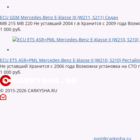
ECU GSM Mercedes-Benz E-klasse III (W211, S211) Седан
MB 215 MB 220 Не уставший 2004 г.в Хранится с 2009 года Возм
1 000 руб.
ECU ETS ASR+PML Mercedes-Benz E-klasse II (W210, S210) Рестай
Не уставший Хранится с 2006 года Возможна установка на СТО 
1 000 руб.
© 2015-2026 CARKYSHA.RU
post@carkysha.ru