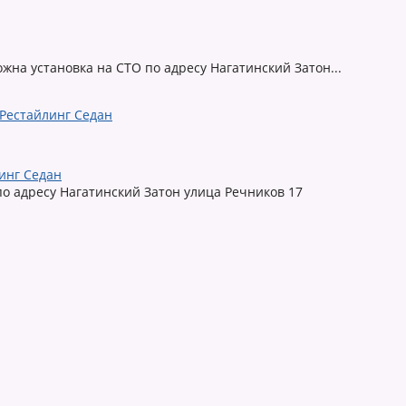
ожна установка на СТО по адресу Нагатинский Затон...
линг Седан
по адресу Нагатинский Затон улица Речников 17