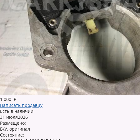
1 000
Р
Написать продавцу
Есть в наличии
31 июля2026
Размещено:
Б/У, оригинал
Состояние: