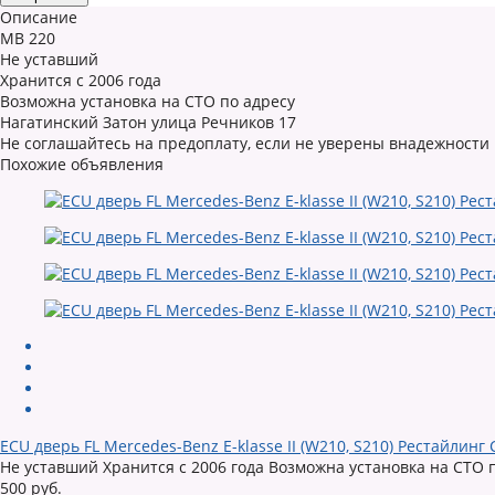
Описание
MB 220
Не уставший
Хранится с 2006 года
Возможна установка на СТО по адресу
Нагатинский Затон улица Речников 17
Не соглашайтесь на предоплату, если не уверены внадежности
Похожие объявления
ECU дверь FL Mercedes-Benz E-klasse II (W210, S210) Рестайлинг
Не уставший Хранится с 2006 года Возможна установка на СТО 
500 руб.