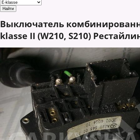
Выключатель комбинированны
klasse II (W210, S210) Рестайл