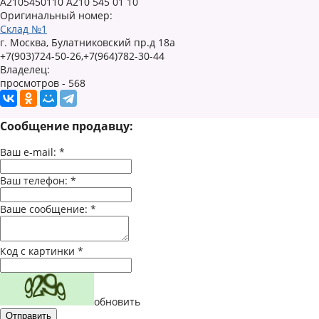
A2105450110 A210 545 01 10
Оригинальный номер:
Склад №1
г. Москва, Булатниковский пр.д 18а
+7(903)724-50-26,+7(964)782-30-44
Владелец:
просмотров - 568
Сообщение продавцу:
Ваш e-mail:
*
Ваш телефон:
*
Ваше сообщение:
*
Код с картинки
*
обновить